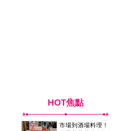
HOT焦點
市場到酒場料理！