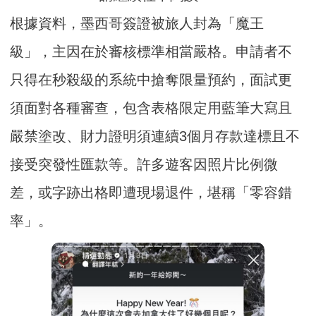
根據資料，墨西哥簽證被旅人封為「魔王
級」，主因在於審核標準相當嚴格。申請者不
只得在秒殺級的系統中搶奪限量預約，面試更
須面對各種審查，包含表格限定用藍筆大寫且
嚴禁塗改、財力證明須連續3個月存款達標且不
接受突發性匯款等。許多遊客因照片比例微
差，或字跡出格即遭現場退件，堪稱「零容錯
率」。