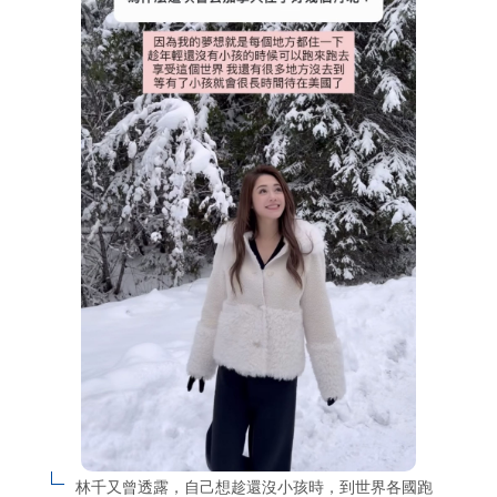
林千又曾透露，自己想趁還沒小孩時，到世界各國跑