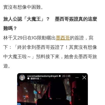
實沒有想像中困難。
旅人公認「大魔王」？ 墨西哥簽證真的這麼
難嗎？
林千又29日在IG限動曬出
墨西哥
的簽證，寫
下：「終於拿到墨西哥簽證了！其實沒有想像
中大魔王啦～」預料接下來，她會去墨西哥旅
遊。