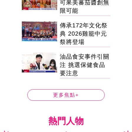
可果美蕃茄醬創無
限可能
傳承172年文化祭
典 2026雞籠中元
祭將登場
油品食安事件引關
注 挑選保健食品
要注意
更多焦點+
熱門人物