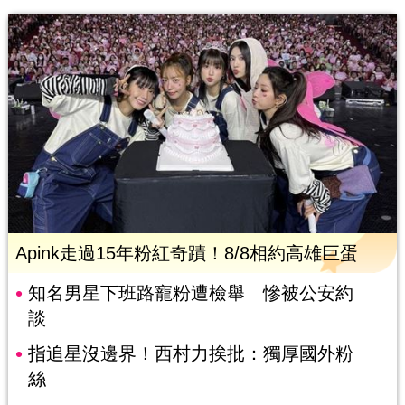
Apink走過15年粉紅奇蹟！8/8相約高雄巨蛋
知名男星下班路寵粉遭檢舉 慘被公安約
談
指追星沒邊界！西村力挨批：獨厚國外粉
絲