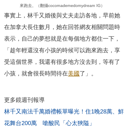
來跑去。（翻攝cocomademedomydream IG）
事實上，林千又婚後與丈夫走訪各地，早前她
在加拿大長住數月，她在回答網友相關問題時
表示，自己的夢想就是在每個地方都住一下，
「趁年輕還沒有小孩的時候可以跑來跑去，享
受這個世界，我還有很多地方沒去到，等有了
小孩，就會很長時間待在
美國
了」。
更多鏡週刊報導
林千又南法千萬婚禮帳單曝光！住1晚28萬、鮮
花舞台200萬 嗆酸民「心太狹隘」