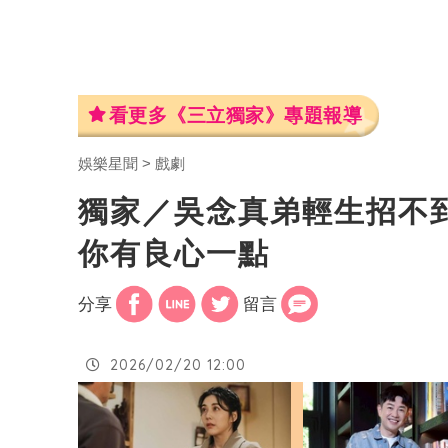
看更多《三立獨家》專題報導
娛樂星聞
戲劇
獨家／吳念真弟輕生招不
你有良心一點
分享
留言
2026/02/20 12:00