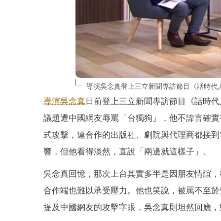
導演吳念真登上三立新聞專訪節目《話時代
導演
吳念真
日前登上三立新聞專訪節目《話時代
議題遭中國網友辱罵「台獨狗」，他不諱言確實
式攻擊，連合作的出版社、劇院與代理商都接到
響，但他看得淡然，直說「兩邊就這樣子」。
吳念真回憶，那次上台其實多半是因朋友情誼，
合作端也難以承受壓力。他也笑說，被罵不至於
提及中國網友的攻擊字眼，吳念真則坦然回應，