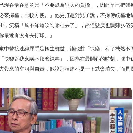
己現在最在意的是「不要成為別人的負擔」，因此早已把醫
必來掃墓，比較方便。」他更打趣對兒子說，若採傳統墓地
掛，笑稱「風不知道吹到哪裡去了」，豁達態度也讓鄭弘儀
你最近有沒有去打球。」
家中曾接連經歷手足輕生離世，讓他對「快樂」有了截然不
「快樂對我來講不那麼純粹」，因為在最開心的時刻，腦中
去帶來的空洞與自責，他說那種痛不是一下就會消失，而是