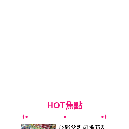
HOT焦點
台彩父親節推新刮