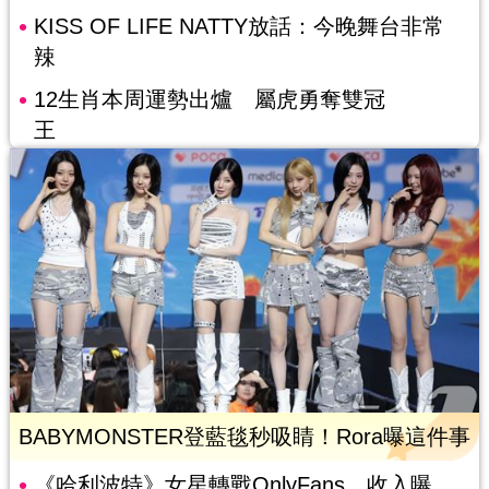
KISS OF LIFE NATTY放話：今晚舞台非常
辣
12生肖本周運勢出爐 屬虎勇奪雙冠
王
BABYMONSTER登藍毯秒吸睛！Rora曝這件事
《哈利波特》女星轉戰OnlyFans 收入曝