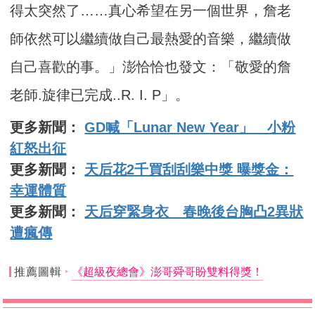
得太突然了……真心希望在另一個世界，詹老
師依然可以繼續做自己最熱愛的音樂，繼續做
自己喜歡的事。」澎恰恰也發文：「敬愛的詹
老師.旋律已完成..R. I. P」。
更多新聞：
GD喊「Lunar New Year」 小粉
紅怒出征
更多新聞：
天后花2千買刮刮樂中獎 曝獎金：
幸運體質
更多新聞：
天后穿緊身衣 春晚後台胸凸2異狀
遭瘋傳
推薦圖輯
《超級夜總會》澎哥舜哥盼雙料得獎！