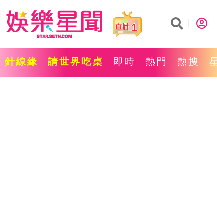
1
針線緣
請世界吃桌
即時
熱門
熱搜