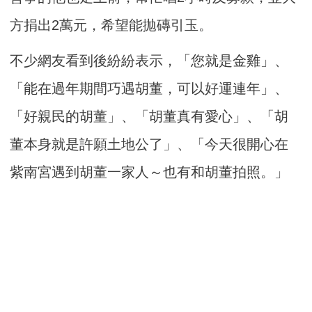
方捐出2萬元，希望能拋磚引玉。
不少網友看到後紛紛表示，「您就是金雞」、
「能在過年期間巧遇胡董，可以好運連年」、
「好親民的胡董」、「胡董真有愛心」、「胡
董本身就是許願土地公了」、「今天很開心在
紫南宮遇到胡董一家人～也有和胡董拍照。」