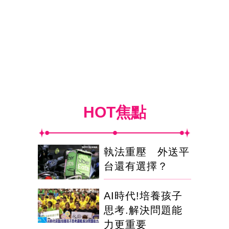
HOT焦點
執法重壓 外送平
台還有選擇？
AI時代!培養孩子
思考.解決問題能
力更重要