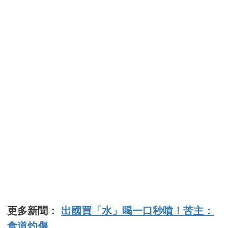
更多新聞：
出國買「水」喝一口秒噴！苦主：
食道灼傷