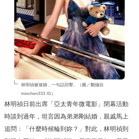
林明禎被催婚，一句話回擊。（圖／翻攝自
minchen333 IG）
林明禎日前出席「亞太青年微電影」閉幕活動
時談到過年，坦言因為弟弟剛結婚，親戚馬上
追問：「什麼時候輪到妳？」對此，林明禎則