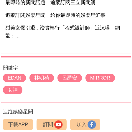
最即時的新聞話題 追蹤訂閱三立新聞網
追蹤訂閱娛樂星聞 給你最即時的娛樂星鮮事
甜美女優引退...證實轉行「程式設計師」近況曝 網
驚：...
關鍵字
EDAN
林明禎
呂爵安
MIRROR
女神
追蹤娛樂星聞
下載APP
訂閱
加入