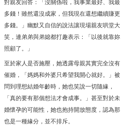
對親友回答：「沒關係啦，我事業最好、我最
多錢！雖然還沒成家，但我現在還想繼續賺更
多錢。」幽默又自信的說法讓現場親友哄堂大
笑，連弟弟與弟媳都打趣表示：「以後就靠妳
照顧了。」
至於家人是否施壓，她透露母親其實完全沒有
催婚，「媽媽和外婆只希望我開心就好。」被
問到理想結婚年齡時，她也笑說一切隨緣，
「真的要有那個想法才會成事。」甚至對於未
婚懷孕的可能性，她也抱持開放態度，認為那
也是一種緣分，並不排斥。