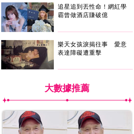
追星追到丟性命！網紅學
霸曾做酒店賺破億
樂天女孩淚揭往事 愛意
表達障礙遭重擊
大數據推薦