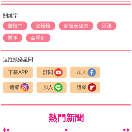
關鍵字
詹惟中
澎恰恰
超級夜總會
死訊
樂隊
命理師
追蹤娛樂星聞
下載APP
訂閱
加入
追蹤
加入
追蹤
熱門新聞