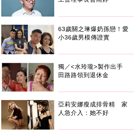
63歲關之琳爆奶孫戀！愛
小36歲男模傳證實
獨／<水玲瓏>製作出手
田路路領到退休金
亞莉安娜瘦成排骨精 家
人急介入：她不好