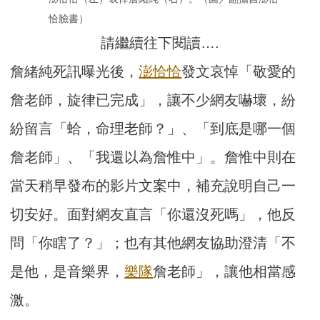
恰臉書）
請繼續往下閱讀….
詹緒純死訊曝光後，
澎恰恰
發文哀悼「敬愛的
詹老師，旋律已完成」，讓不少網友嚇壞，紛
紛留言「蛤，命理老師？」、「到底是哪一個
詹老師」、「我還以為詹惟中」。詹惟中則在
當天稍早發布的影片文案中，補充說明自己一
切安好。面對網友直言「你還沒死嗎」，他反
問「你瞎了？」；也有其他網友協助澄清「不
是他，是音樂界，
樂隊
詹老師」，讓他相當感
激。