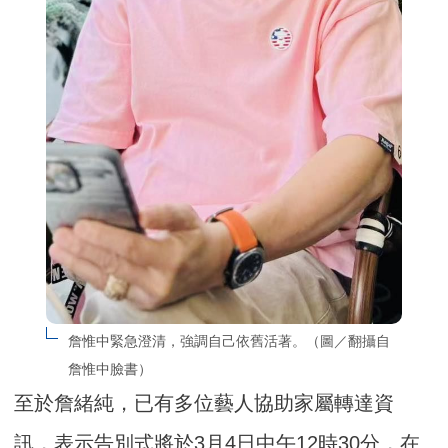
詹惟中緊急澄清，強調自己依舊活著。（圖／翻攝自
詹惟中臉書）
至於詹緒純，已有多位藝人協助家屬轉達資
訊，表示告別式將於3月4日中午12時30分，在