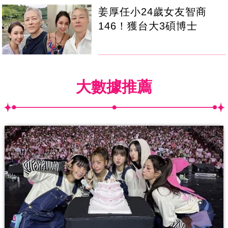
姜厚任小24歲女友智商
146！獲台大3碩博士
大數據推薦