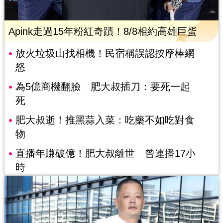
Apink走過15年粉紅奇蹟！8/8相約高雄巨蛋
放火垃圾山找相機！民宿稱誤認按摩棒網
怒
為5億商機翻臉 肥大叔插刀：要死一起
死
肥大叔逝！推黑蒜入菜：吃藥不如吃對食
物
直播年賺破億！肥大叔離世 曾連播17小
時