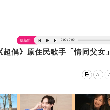
0:00
0:00
聽新聞
《超偶》原住民歌手「情同父女
A-