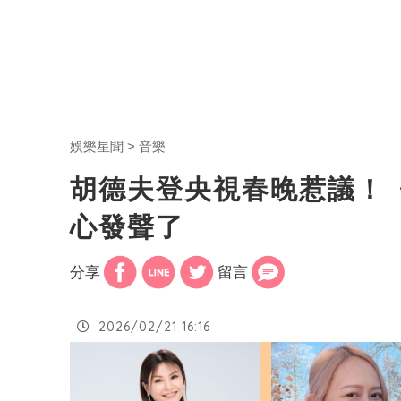
娛樂星聞
音樂
胡德夫登央視春晚惹議！
心發聲了
分享
留言
2026/02/21 16:16