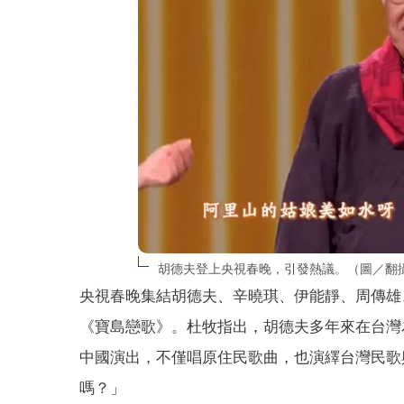
胡德夫登上央視春晚，引發熱議。（圖／翻攝自C
央視春晚集結胡德夫、辛曉琪、伊能靜、周傳雄
《寶島戀歌》。杜牧指出，胡德夫多年來在台灣
中國演出，不僅唱原住民歌曲，也演繹台灣民歌
嗎？」