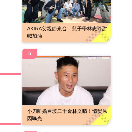
AKIRA父親節來台 兒子學林志玲甜
喊加油
6
小刀離婚台玻二千金林文晴！情變原
因曝光