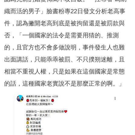
織而活的男子」臉書粉專22日發文分析老高事
件，認為撇開老高到底是被拘留還是被罰款與
否，「一個國家的法令是需要用猜的、推測
的，且官方也不會多做說明，事件發生人也難
出面講話，只能乖乖被罰、不只撲朔迷離，且
相當不重視人權，只是如果在這個國家是常態
的話，這種國家老實說不是那麼正常的啊。」