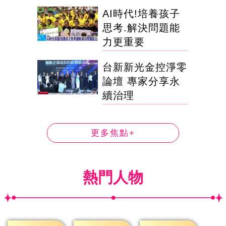
AI時代!培養孩子
思考.解決問題能
力更重要
台新新光金控淨零
論壇 專家分享永
續治理
更多焦點+
熱門人物