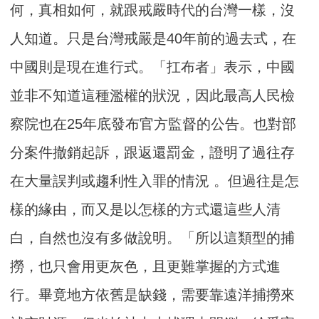
何，真相如何，就跟戒嚴時代的台灣一樣，沒
人知道。只是台灣戒嚴是40年前的過去式，在
中國則是現在進行式。「扛布者」表示，中國
並非不知道這種濫權的狀況，因此最高人民檢
察院也在25年底發布官方監督的公告。也對部
分案件撤銷起訴，跟返還罰金，證明了過往存
在大量誤判或趨利性入罪的情況 。但過往是怎
樣的緣由，而又是以怎樣的方式還這些人清
白，自然也沒有多做說明。「所以這類型的捕
撈，也只會用更灰色，且更難掌握的方式進
行。畢竟地方依舊是缺錢，需要靠遠洋捕撈來