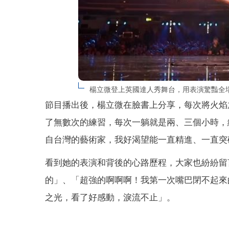
楊立微登上英國達人秀舞台，用表演驚豔全
節目播出後，楊立微在臉書上分享，每次將火焰
了無數次的練習，每次一躺就是兩、三個小時，
自台灣的藝術家，我好渴望能一直精進、一直突
看到她的表演和背後的心路歷程，大家也紛紛留
的」、「超強的啊啊啊！我第一次嘴巴閉不起來
之光，看了好感動，淚流不止」。