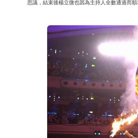
思議，結束後楊立微也因為主持人全數通過而順