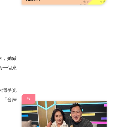
台，她做
為一個來
台灣爭光
5
、「台灣