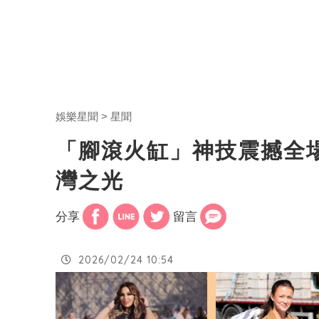
娛樂星聞
星聞
「腳滾火缸」神技震撼全
灣之光
分享
留言
2026/02/24 10:54