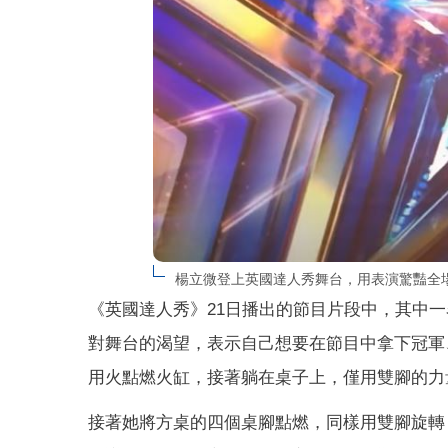
楊立微登上英國達人秀舞台，用表演驚豔全
《英國達人秀》21日播出的節目片段中，其中
對舞台的渴望，表示自己想要在節目中拿下冠軍
用火點燃火缸，接著躺在桌子上，僅用雙腳的力
接著她將方桌的四個桌腳點燃，同樣用雙腳旋轉