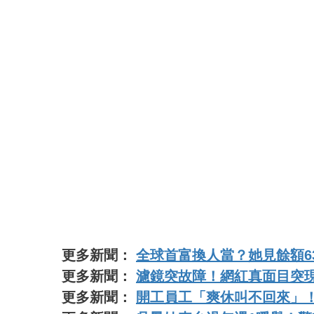
更多新聞：
全球首富換人當？她見餘額6
更多新聞：
濾鏡突故障！網紅真面目突現
更多新聞：
開工員工「爽休叫不回來」！