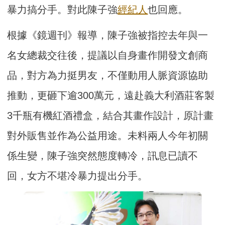
暴力搞分手。對此陳子強
經紀人
也回應。
根據《鏡週刊》報導，陳子強被指控去年與一
名女總裁交往後，提議以自身畫作開發文創商
品，對方為力挺男友，不僅動用人脈資源協助
推動，更砸下逾300萬元，遠赴義大利酒莊客製
3千瓶有機紅酒禮盒，結合其畫作設計，原計畫
對外販售並作為公益用途。未料兩人今年初關
係生變，陳子強突然態度轉冷，訊息已讀不
回，女方不堪冷暴力提出分手。