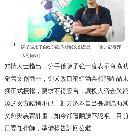
陳子強用了自己的畫作發展文創產品。（圖／記者鄭
孟晃攝影）
知情人士指出，分手後陳子強一度表示會協助
銷售文創商品，卻又改口稱紅酒與相關產品未
獲正式授權，要求不得販售，讓投入資金與資
源的女方錯愕不已。對方認為自己長期協助其
文創與義賣計畫，如今卻遭翻臉不認帳，目前
已委任律師，準備提告討回公道。