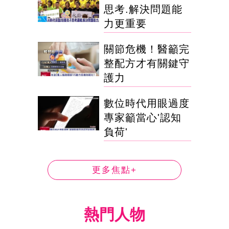
思考.解決問題能
力更重要
關節危機！醫籲完
整配方才有關鍵守
護力
數位時代用眼過度
專家籲當心'認知
負荷'
更多焦點+
熱門人物