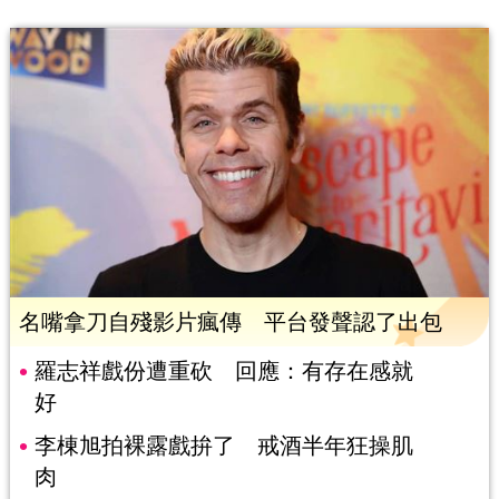
名嘴拿刀自殘影片瘋傳 平台發聲認了出包
羅志祥戲份遭重砍 回應：有存在感就
好
李棟旭拍裸露戲拚了 戒酒半年狂操肌
肉