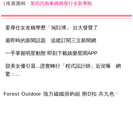
推薦圖輯
第四代南拳媽媽發行全新專輯
姜厚任女友稱學歷「3碩1博」 台大發聲了
最即時的新聞話題 追蹤訂閱三立新聞網
一手掌握明星動態 即刻下載娛樂星聞APP
甜美女優引退...證實轉行「程式設計師」近況曝 網
驚：...
Forest Outdoor 強力磁鐵掛鉤組 附D扣 共九色
PR