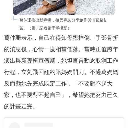
葛仲珊推出新專輯，接受專訪分享創作與演藝路甘
苦。（圖／記者趙于瑩攝影）
葛仲珊表示，自己在得知母親摔倒、手部骨折
的消息後，心情一度相當低落。當時正值跨年
演出與新專輯宣傳期，她坦言曾動念取消工作
行程，立刻飛回紐約陪媽媽開刀。不過葛媽媽
反而勸她先完成既定工作，「不要對不起大
家，也不要對不起自己」，希望她把努力已久
的計畫走完。