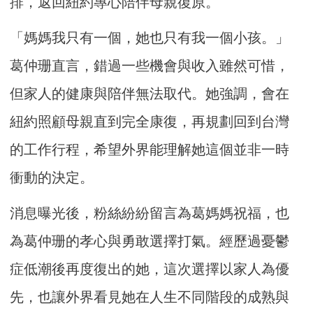
排，返回紐約專心陪伴母親復原。
「媽媽我只有一個，她也只有我一個小孩。」
葛仲珊直言，錯過一些機會與收入雖然可惜，
但家人的健康與陪伴無法取代。她強調，會在
紐約照顧母親直到完全康復，再規劃回到台灣
的工作行程，希望外界能理解她這個並非一時
衝動的決定。
消息曝光後，粉絲紛紛留言為葛媽媽祝福，也
為葛仲珊的孝心與勇敢選擇打氣。經歷過憂鬱
症低潮後再度復出的她，這次選擇以家人為優
先，也讓外界看見她在人生不同階段的成熟與