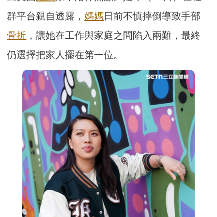
群平台親自透露，
媽媽
日前不慎摔倒導致手部
骨折
，讓她在工作與家庭之間陷入兩難，最終
仍選擇把家人擺在第一位。