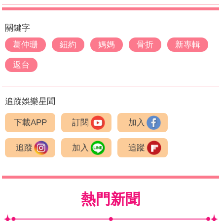
關鍵字
葛仲珊
紐約
媽媽
骨折
新專輯
返台
追蹤娛樂星聞
下載APP
訂閱
加入
追蹤
加入
追蹤
熱門新聞