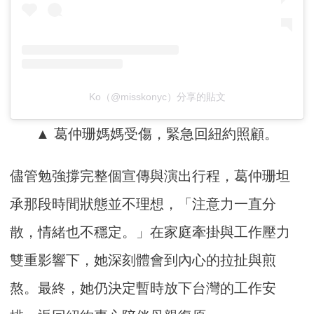
Ko（@misskonyc）分享的貼文
▲ 葛仲珊媽媽受傷，緊急回紐約照顧。
儘管勉強撐完整個宣傳與演出行程，葛仲珊坦
承那段時間狀態並不理想，「注意力一直分
散，情緒也不穩定。」在家庭牽掛與工作壓力
雙重影響下，她深刻體會到內心的拉扯與煎
熬。最終，她仍決定暫時放下台灣的工作安