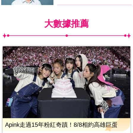
大數據推薦
Apink走過15年粉紅奇蹟！8/8相約高雄巨蛋