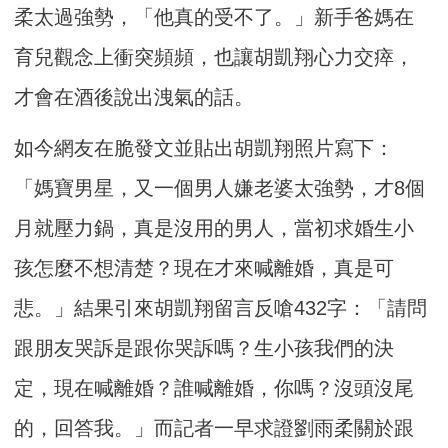
柔太過強勢，「他真的受不了。」新手爸媽在
育兒觀念上衝突頻頻，也讓胡凱翔心力交瘁，
才會在酒後說出洩氣的話。
如今網友在脆發文並貼出胡凱翔照片寫下：
「媽寶男星，又一個男人嫌老婆太強勢，才8個
月就壓力鍋，真是沒用的男人，當初求婚生小
孩怎麼不想清楚？現在才來喊離婚，真是可
悲。」結果引來胡凱翔留言反嗆432字：「請問
跟朋友哭訴是跟你哭訴嗎？生小孩我們的決
定，現在喊離婚？誰喊離婚，你嗎？沒頭沒尾
的，回答我。」而記者一早求證劉雨柔關於跟