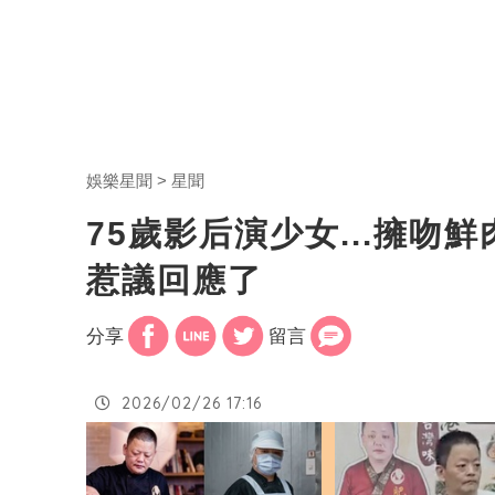
娛樂星聞
星聞
75歲影后演少女...擁
惹議回應了
分享
留言
2026/02/26 17:16