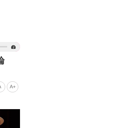
評論
A
A+