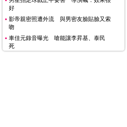
好
影帝親密照遭外流 與男密友臉貼臉又索
吻
車佳元錄音曝光 嗆能讓李昇基、泰民
死