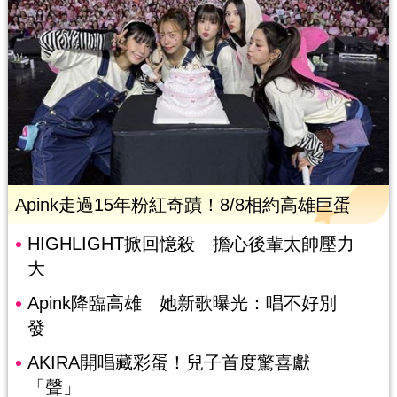
Apink走過15年粉紅奇蹟！8/8相約高雄巨蛋
HIGHLIGHT掀回憶殺 擔心後輩太帥壓力
大
Apink降臨高雄 她新歌曝光：唱不好別
發
AKIRA開唱藏彩蛋！兒子首度驚喜獻
「聲」