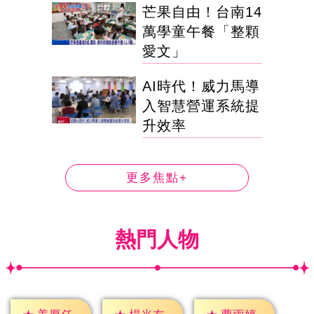
芒果自由！台南14
萬學童午餐「整顆
愛文」
AI時代！威力馬導
入智慧營運系統提
升效率
更多焦點+
熱門人物