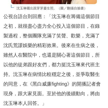
沈玉琳曬出跟芽芽慶生照。（圖／翻攝自臉書）
公視台語台則回應：「沈玉琳在籌備這個節目
之初，就很盡心盡力全心投入這個節目，在錄
製過程，整個團隊充滿了笑聲、歡樂，充滿了
沈氏荒謬娛樂的精彩效果。後來在生病之後，
雖然人在醫院中，也還是關心著這個節目，所
以他的徒弟跟好友們，都力挺沈玉琳來代班主
持。沈玉琳在病情比較穩定之後，並爭取醫生
的同意，在《黑白威廉fighting》的開播記者會
現身，跟大家見面。至於他的後續動向，將由
沈玉琳本人回答。」