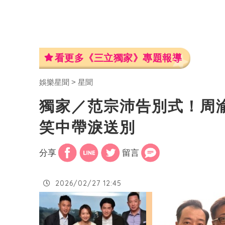
看更多《三立獨家》專題報導
娛樂星聞
星聞
獨家／范宗沛告別式！周
笑中帶淚送別
分享
留言
2026/02/27 12:45