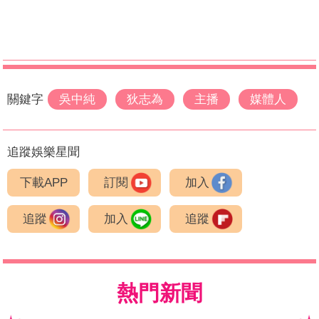
關鍵字
吳中純
狄志為
主播
媒體人
追蹤娛樂星聞
下載APP
訂閱
加入
追蹤
加入
追蹤
熱門新聞