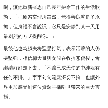
喝，讓他重新省思自己長年拚命工作的生活狀
態，「把疲累當理所當然，覺得善良就是多承
擔，但身體不會說謊，它只是安靜到某一天用
最劇烈的方式提醒你。」
最後他也為鰥夫梅聖旻打氣，表示活著的人仍
要堅強，相信梅大哥與女兒在收拾悲傷後，會
繼續好好走下去，「不讓已成天使的中純姐有
任何牽掛。」字字句句流露深切不捨，也讓外
界更加感受到這位資深主播離世帶來的巨大震
撼。