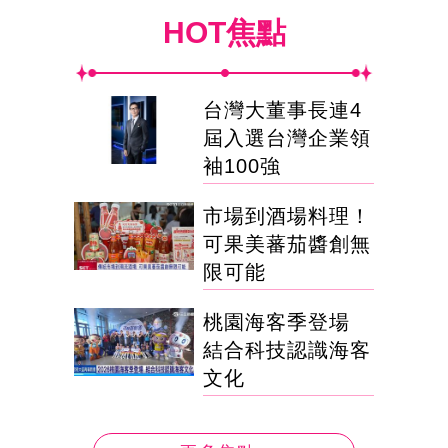
HOT焦點
台灣大董事長連4
屆入選台灣企業領
袖100強
市場到酒場料理！
可果美蕃茄醬創無
限可能
桃園海客季登場
結合科技認識海客
文化