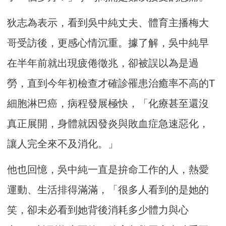
狄志為表示，看到吳中純丈夫、體育主播梅大
哥受訪後，更感心情沉重。據了解，吳中純早
在半年前就出現疲倦徵兆，卻被誤以為是過
勞，直到今年初檢查才確診罹患治癒率不高的T
細胞淋巴癌，病程發展極快，「化療甚至還沒
真正展開，身體就因發炎與敗血症急速惡化，
讓人完全來不及消化。」
他也回憶，吳中純一直是拚命工作的人，熱愛
運動、生活排得滿滿，「很多人看到的是她的
笑，卻未必看到她背後消耗多少體力與心