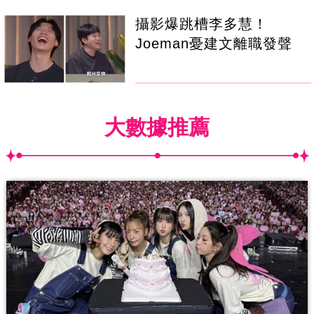
攝影爆跳槽李多慧！
Joeman憂建文離職發聲
大數據推薦