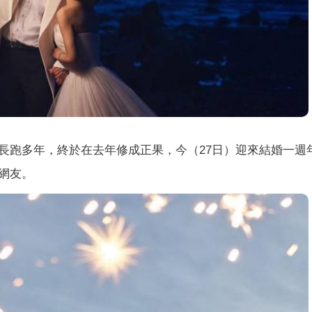
長跑多年，終於在去年修成正果，今（27日）迎來結婚一週
網友。