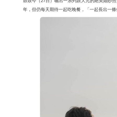
鼓鼓今（27日）曬出一系列跟大元的絕美婚紗
年，但仍每天期待一起吃晚餐，「一起長出一條