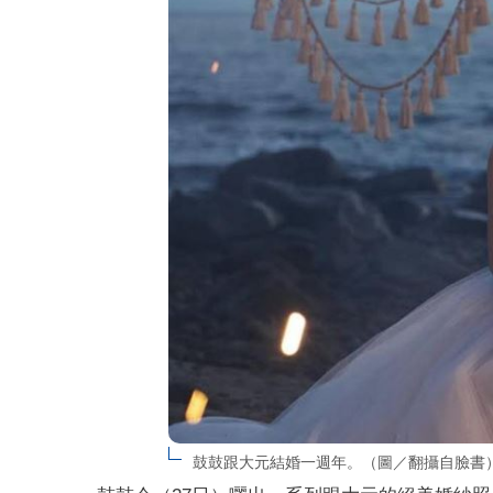
鼓鼓跟大元結婚一週年。（圖／翻攝自臉書