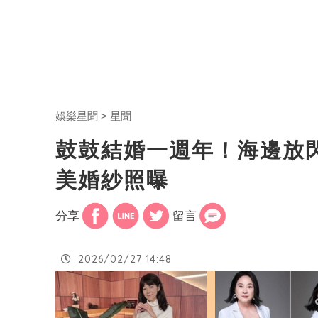
娛樂星聞
星聞
鼓鼓結婚一週年！海邊放
美婚紗照曝
分享
留言
2026/02/27 14:48