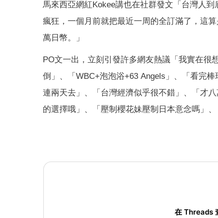
馬來西亞網紅Kokee講也在社群發文「台灣人到
瘋狂，一個月前就把最近一周的全訂滿了，這算是
萬日幣。」
PO文一出，立刻引發許多網友熱議「我實在很想呼籲
倒」、「WBC+泡泡浴+63 Angels」、「
連兩天去」、「台灣經濟似乎很不錯」、「才八
的選擇哦」、「壓制櫻花妹壓制日本意念嗎」、
在 Threads