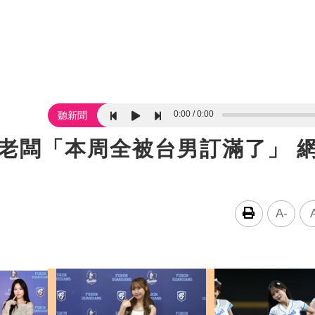
0:00
0:00
聽新聞
老闆「本周全被台男訂滿了」 
A-