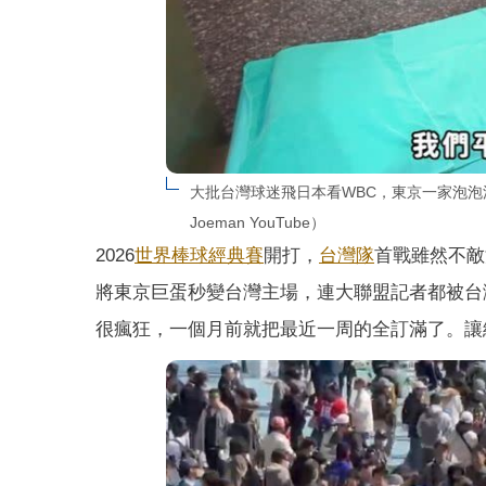
大批台灣球迷飛日本看WBC，東京一家泡
Joeman YouTube）
2026
世界棒球經典賽
開打，
台灣隊
首戰雖然不敵
將東京巨蛋秒變台灣主場，連大聯盟記者都被台
很瘋狂，一個月前就把最近一周的全訂滿了。讓