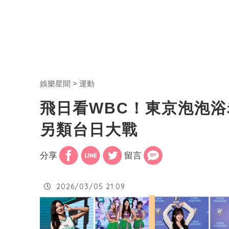
娛樂星聞
運動
飛日看WBC！東京泡泡浴
另類台日大戰
分享
留言
2026/03/05 21:09