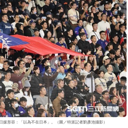
，日媒形容：「以為不在日本」。（圖／特派記者劉彥池攝影）