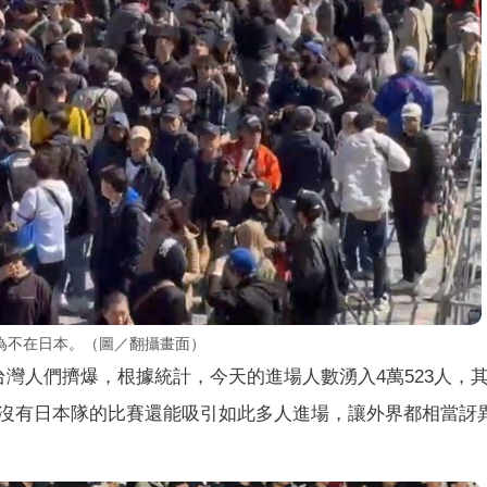
為不在日本。（圖／翻攝畫面）
灣人們擠爆，根據統計，今天的進場人數湧入4萬523人，
沒有日本隊的比賽還能吸引如此多人進場，讓外界都相當訝