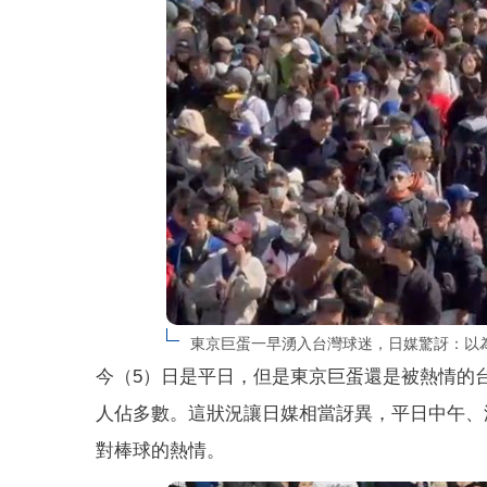
東京巨蛋一早湧入台灣球迷，日媒驚訝：以
今（5）日是平日，但是東京巨蛋還是被熱情的台
人佔多數。這狀況讓日媒相當訝異，平日中午、
對棒球的熱情。