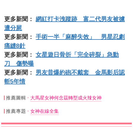
更多新聞：
網紅打卡洩蹤跡 富二代男友被擄
遭分屍
更多新聞：
手術一半「麻醉失效」 男星忍劇
痛縫8針
更多新聞：
女星遊日骨折「完全碎裂」急動
刀 傷勢曝
更多新聞：
男友昔爆約砲不戴套 金馬影后認
斬5年情
推薦圖輯
大馬星女神何念茲轉型成火辣女神
推薦專題
女神在線全集