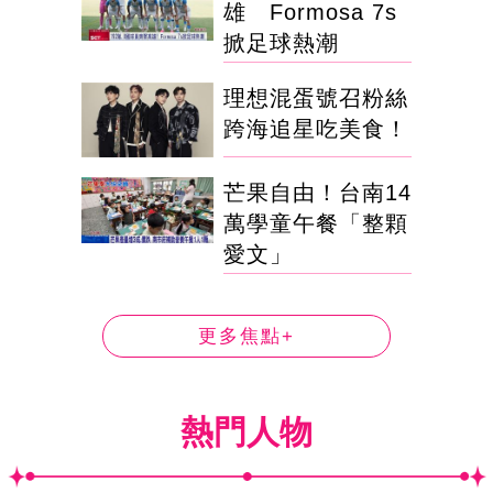
雄 Formosa 7s
掀足球熱潮
理想混蛋號召粉絲
跨海追星吃美食！
芒果自由！台南14
萬學童午餐「整顆
愛文」
更多焦點+
熱門人物