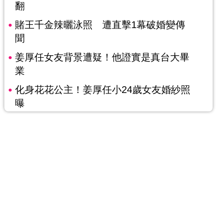
翻
賭王千金辣曬泳照 遭直擊1幕破婚變傳
聞
姜厚任女友背景遭疑！他證實是真台大畢
業
化身花花公主！姜厚任小24歲女友婚紗照
曝