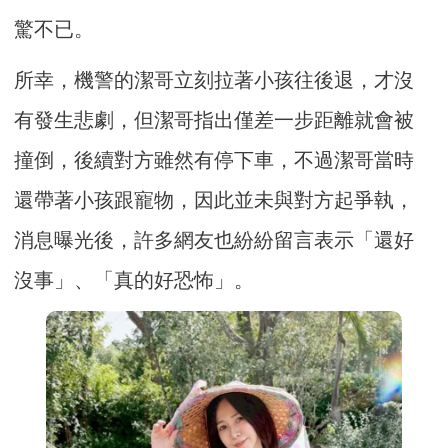
驚不已。
所幸，機警的潔哥立刻拉著小孩往後退，才沒
有發生悲劇，但潔哥指出僅差一步距離就會被
撞倒，後續對方雖然有停下車，不過潔哥當時
還帶著小孩跟寵物，因此並未與對方起爭執，
消息曝光後，許多網友也紛紛留言表示「還好
沒事」、「真的好恐怖」。