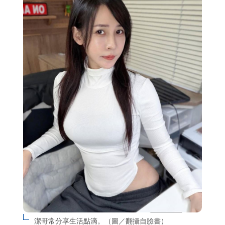
潔哥常分享生活點滴。（圖／翻攝自臉書）