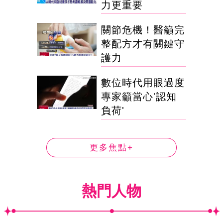
力更重要
關節危機！醫籲完
整配方才有關鍵守
護力
數位時代用眼過度
專家籲當心'認知
負荷'
更多焦點+
熱門人物