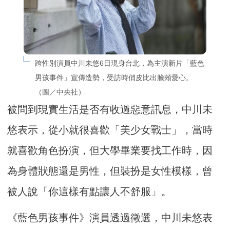
跨性別演員中川未悠6日現身台北，為主演新片「藍色
男孩事件」宣傳造勢，受訪時俏皮比出臉頰愛心。
（圖／中央社）
被問到現實生活是否有收過惡意訊息，中川未
悠表示，從小就很喜歡「美少女戰士」，當時
就喜歡角色扮演，但大學畢業要找工作時，因
為身體狀態還是男性，但裝扮是女性模樣，曾
被人說「你這樣有點讓人不舒服」。
《藍色男孩事件》演員透過徵選，中川未悠表