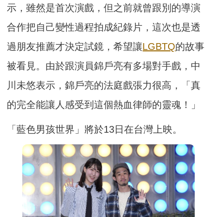
示，雖然是首次演戲，但之前就曾跟別的導演
合作把自己變性過程拍成紀錄片，這次也是透
過朋友推薦才決定試鏡，希望讓
LGBTQ
的故事
被看見。由於跟演員錦戶亮有多場對手戲，中
川未悠表示，錦戶亮的法庭戲張力很高，「真
的完全能讓人感受到這個熱血律師的靈魂！」
「藍色男孩世界」將於13日在台灣上映。