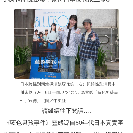
日本跨性別新銳導演飯塚花笑（右）與跨性別演員中
川未悠（左）6日一同現身台北，為電影「藍色男孩事
件」宣傳。（圖／中央社）
請繼續往下閱讀….
《藍色男孩事件》靈感源自60年代日本真實審