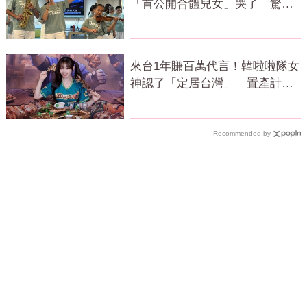
「首公開合體兒女」哭了 驚人
近況曝光
來台1年賺百萬代言！韓啦啦隊女
神認了「定居台灣」 置產計畫
曝光
Recommended by