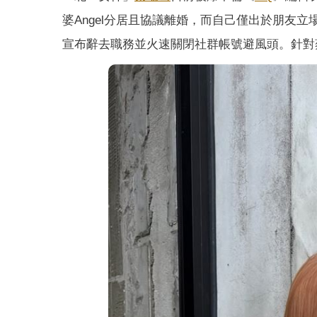
婆Angel分居且協議離婚，而自己僅出於朋友
宣布辭去職務並火速關閉社群帳號避風頭。針對