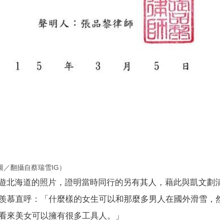
／翻攝自蔡瑞雪IG）
同遊北海道的照片，證明當時同行的另有其人，藉此與凱文劃
羨慕直呼：「什麼樣的女生可以和那麼多男人在國外滑雪，
看來美女可以擁有很多工具人。」