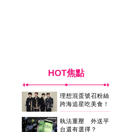
HOT焦點
理想混蛋號召粉絲
跨海追星吃美食！
執法重壓 外送平
台還有選擇？