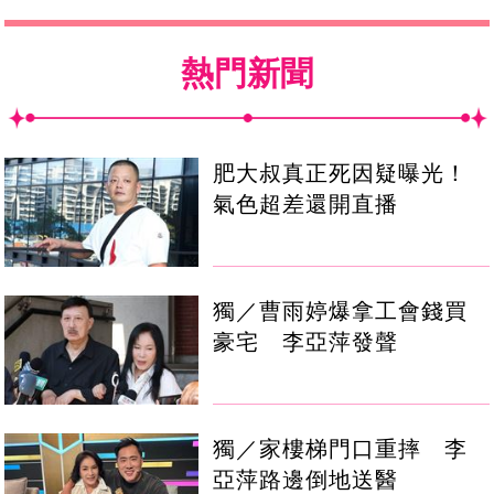
熱門新聞
肥大叔真正死因疑曝光！
氣色超差還開直播
獨／曹雨婷爆拿工會錢買
豪宅 李亞萍發聲
獨／家樓梯門口重摔 李
亞萍路邊倒地送醫