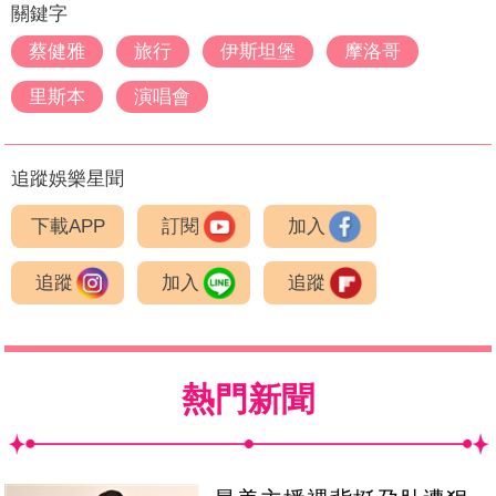
關鍵字
蔡健雅
旅行
伊斯坦堡
摩洛哥
里斯本
演唱會
追蹤娛樂星聞
下載APP
訂閱
加入
追蹤
加入
追蹤
熱門新聞