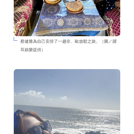
蔡健雅為自己安排了一趟非、歐放鬆之旅。（圖／躍
耳娛樂提供）