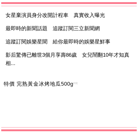
女星棄演員身分改開計程車 真實收入曝光
最即時的新聞話題 追蹤訂閱三立新聞網
追蹤訂閱娛樂星聞 給你最即時的娛樂星鮮事
影后驚傳已離世3個月享壽86歲 女兒鬧翻10年才知真
相...
特價 完熟黃金冰烤地瓜500g
PR