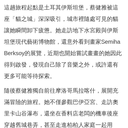
這趟旅程起點是土耳其伊斯坦堡，蔡健雅被這
座「貓之城」深深吸引，城市裡隨處可見的貓
讓她瞬間卸下疲憊。她走訪地下水宮殿與伊斯
坦堡現代藝術博物館，還意外看到畫家Semiha
Berksoy的展覽，近期也開始嘗試畫畫的她因此
得到啟發，發現自己除了音樂之外，或許還有
更多可能等待探索。
隨後蔡健雅獨自前往摩洛哥馬拉喀什，展開充
滿冒險的旅程。她不僅參觀巴伊亞宮、走訪奧
里卡山谷瀑布，還坐在香料店老闆的機車後座
穿越舊城巷弄，甚至走進柏柏人家庭一起用