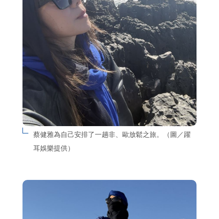
蔡健雅為自己安排了一趟非、歐放鬆之旅。（圖／躍
耳娛樂提供）