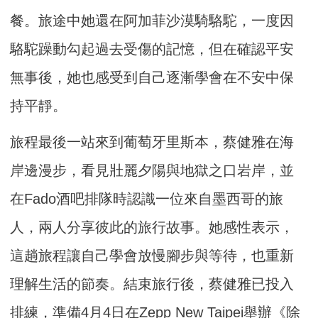
餐。旅途中她還在阿加菲沙漠騎駱駝，一度因
駱駝躁動勾起過去受傷的記憶，但在確認平安
無事後，她也感受到自己逐漸學會在不安中保
持平靜。
旅程最後一站來到葡萄牙里斯本，蔡健雅在海
岸邊漫步，看見壯麗夕陽與地獄之口岩岸，並
在Fado酒吧排隊時認識一位來自墨西哥的旅
人，兩人分享彼此的旅行故事。她感性表示，
這趟旅程讓自己學會放慢腳步與等待，也重新
理解生活的節奏。結束旅行後，蔡健雅已投入
排練，準備4月4日在Zepp New Taipei舉辦《除