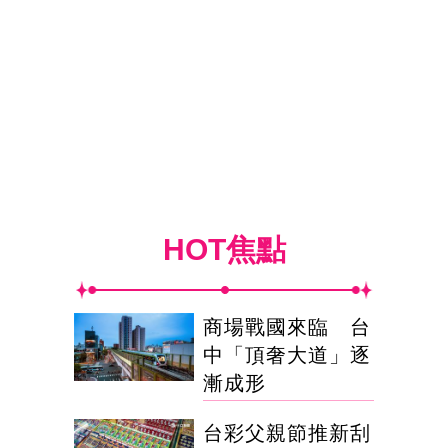
HOT焦點
商場戰國來臨 台
中「頂奢大道」逐
漸成形
台彩父親節推新刮