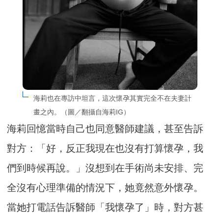
海莉也在專訪中坦言，這次懷孕其實完全不在夫妻計
畫之內。（圖／翻攝自海莉IG）
海莉回憶當時自己也同意醫師建議，甚至告訴
對方：「好，反正我現在也沒有打算懷孕，我
們到時候再說。」沒想到在手術尚未安排、完
全沒有心理準備的情況下，她竟然意外懷孕。
當她打電話告訴醫師「我懷孕了」時，對方甚