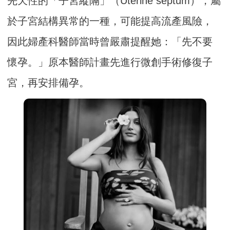
先天性的「子宮縱隔」（Uterine septum），屬
於子宮結構異常的一種，可能提高流產風險，
因此婦產科醫師當時曾嚴肅提醒她：「先不要
懷孕。」原本醫師計畫先進行微創手術修復子
宮，再安排備孕。