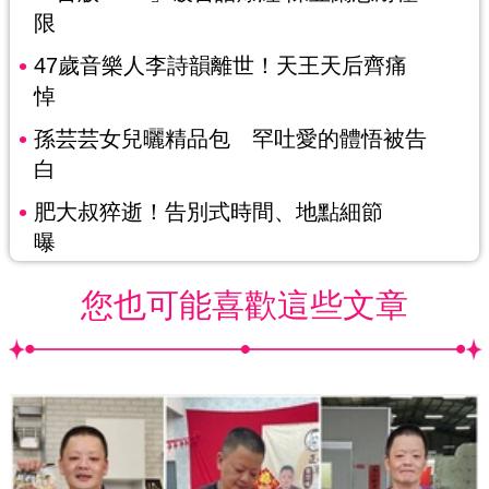
限
47歲音樂人李詩韻離世！天王天后齊痛
悼
孫芸芸女兒曬精品包 罕吐愛的體悟被告
白
肥大叔猝逝！告別式時間、地點細節
曝
您也可能喜歡這些文章