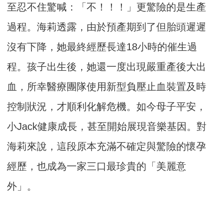
至忍不住驚喊：「不！！！」更驚險的是生產
過程。海莉透露，由於預產期到了但胎頭遲遲
沒有下降，她最終經歷長達18小時的催生過
程。孩子出生後，她還一度出現嚴重產後大出
血，所幸醫療團隊使用新型負壓止血裝置及時
控制狀況，才順利化解危機。如今母子平安，
小Jack健康成長，甚至開始展現音樂基因。對
海莉來說，這段原本充滿不確定與驚險的懷孕
經歷，也成為一家三口最珍貴的「美麗意
外」。