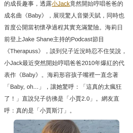
的成長趣事，透露
小Jack
竟然開始哼唱爸爸的
成名曲《Baby》，展現驚人音樂天賦，同時也
首度公開當初懷孕過程其實充滿驚險。海莉日
前登上Jake Shane主持的Podcast節目
《Therapuss》，談到兒子近況時忍不住笑說，
小Jack最近突然開始哼唱爸爸2010年爆紅的代
表作《Baby》。海莉形容孩子嘴裡一直念著
「Baby, oh...」，讓她驚呼：「這真的太瘋狂
了！」直說兒子彷彿是「小賈2.0」。網友直
呼：真的是「小賈斯汀」。