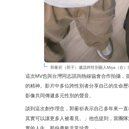
郭蘅祈（郭子）邀請跨性別藝人Miya（右
這次MV也與台灣同志諮詢熱線協會合作拍攝，並
的精神。影片中多位跨性別者分享自己的生命歷
影像共同傳遞多元性別的聲音。
談到這次創作理念，郭蘅祈表示自己多年來一直
其實可以讓更多人被看見。」他也提到，當團隊
實的人生，那份勇氣非常珍貴。」