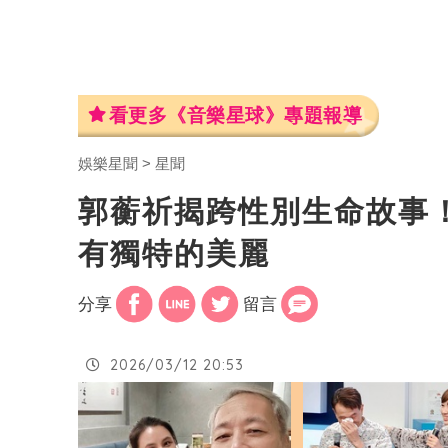
看更多《音樂星球》專題報導
娛樂星聞
星聞
郭蘅祈揭跨性別生命故事！
有獨特的美麗
分享
留言
2026/03/12 20:53