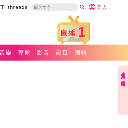
YT
threads
登入
1
音樂
專題
影音
節目
圖輯
直播✦活動