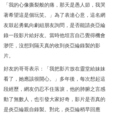
「我的心像撕裂般的痛，那天是愚人節，我哭
著希望這是個玩笑。」為了表達心意，這名網
友鼓起勇氣向劇組朋友詢問，是否能請炎亞綸
錄一段影片給好友。當時他坦言自己覺得機會
渺茫，沒想到隔天真的收到炎亞綸錄製的影
片。
好友的哥哥表示：「我把影片放在靈堂給妹妹
看了，她應該很開心。」多年後，每次想起這
段經歷，網友仍忍不住落淚，他的肺腑之言感
動了無數人，也引發大家好奇，影片是否真的
是炎亞綸親自錄製。對此，炎亞綸稍早回應