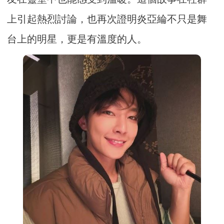
上引起熱烈討論，也再次證明炎亞綸不只是舞
台上的明星，更是有溫度的人。