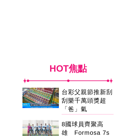
HOT焦點
台彩父親節推新刮
刮樂千萬頭獎超
「爸」氣
8國球員齊聚高
雄 Formosa 7s