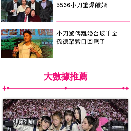
5566小刀驚爆離婚
小刀驚傳離婚台玻千金
孫德榮鬆口回應了
大數據推薦