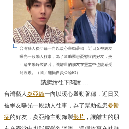
台灣藝人炎亞綸一向以暖心舉動著稱，近日又被網友
曝光一段動人往事，為了幫助罹患憂鬱症的好友，炎
亞綸主動錄製影片，讓離世的朋友在靈堂中也能感受
到溫暖。（圖／翻攝自炎亞綸IG）
請繼續往下閱讀….
台灣藝人
炎亞綸
一向以暖心舉動著稱，近日又
被網友曝光一段動人往事，為了幫助罹患
憂鬱
症
的好友，炎亞綸主動錄製
影片
，讓離世的朋
友在靈堂中也能感受到溫暖。這個故事在社群