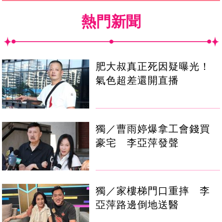
熱門新聞
肥大叔真正死因疑曝光！
氣色超差還開直播
獨／曹雨婷爆拿工會錢買
豪宅 李亞萍發聲
獨／家樓梯門口重摔 李
亞萍路邊倒地送醫