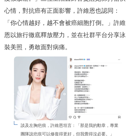
心情，對抗癌有正面影響，許維恩也認同：
「你心情越好，越不會被癌細胞打倒。」許維
恩以旅行徹底釋放壓力，並在社群平台分享泳
裝美照，勇敢面對病痛。
談及左胸疤痕，許維恩坦言：「那是我的勳章，專業
團隊說疤痕可以修復得更好，但我覺得沒必要。」