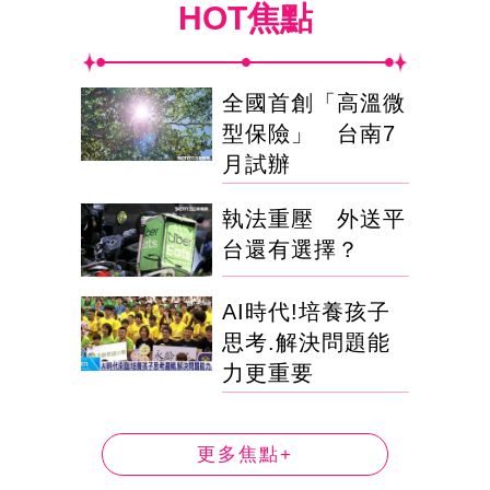
HOT焦點
全國首創「高溫微
型保險」 台南7
月試辦
執法重壓 外送平
台還有選擇？
AI時代!培養孩子
思考.解決問題能
力更重要
更多焦點+