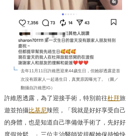
去年11月11日許維恩迎來44歲生日，但她卻透露是首
次沒有跟家人一起過生日，真實原因曝光了。（圖／
翻攝自許維恩IG）
許維恩透露，為了迎接手術，特別前往
杜拜
旅
遊並拍攝
比基尼
辣照，「我就是好好享受自己
的身體，也是知道自己準備做手術了，先好好
度假放鬆。」三位主治醫師皆提醒她保持愉快