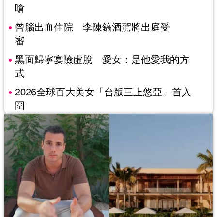
嗆
曾腦出血住院 李陳鎬酒駕將出庭受
審
黑面歸寧宴險虛脫 愛女：是他愛我的方
式
2026全球百大美女「台版三上悠亞」首入
圍