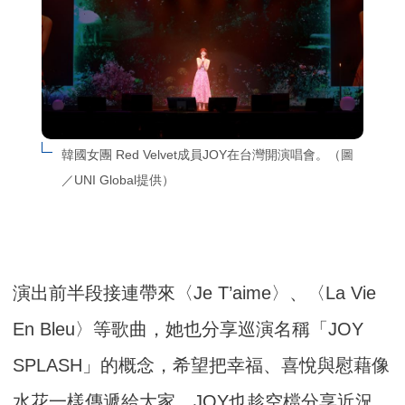
韓國女團 Red Velvet成員JOY在台灣開演唱會。（圖
／UNI Global提供）
演出前半段接連帶來〈Je T’aime〉、〈La Vie
En Bleu〉等歌曲，她也分享巡演名稱「JOY
SPLASH」的概念，希望把幸福、
喜悅與慰藉像
水花一樣傳遞給大家。JOY也趁空檔分享近況，