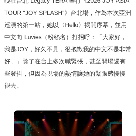
晚在台北 Legacy TERA 舉行《2026 JOY ASIA
TOUR “JOY SPLASH”》台北場，作為本次亞洲
巡演的第一站，她以〈
Hello〉揭開序幕，並用
中文向 Luvies（粉絲名）打招呼：「大家好，
我是JOY，
好久不見，很抱歉我的中文不是非常
好。」除了在台上多次喊緊張，
甚至開場還有
些發抖，但因為現場的熱情讓她的緊張感慢慢
褪去。