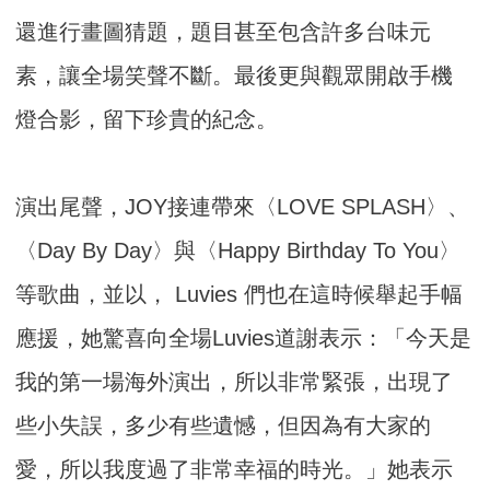
還進行畫圖猜題，題目甚至包含許多台味元
素，
讓全場笑聲不斷。最後更與觀眾開啟手機
燈合影，留下珍貴的紀念。
演出尾聲，JOY接連帶來〈LOVE SPLASH〉、
〈Day By Day〉與〈Happy Birthday To You〉
等歌曲，並以， Luvies 們也在這時候舉起手幅
應援，她驚喜向全場Luvies道謝表示：
「今天是
我的第一場海外演出，所以非常緊張，出現了
些小失誤，
多少有些遺憾，但因為有大家的
愛，所以我度過了非常幸福的時光。
」她表示