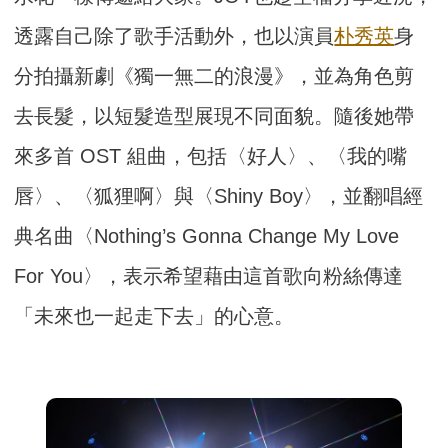
透露自己除了歌手活動外，也以演員
朴秀英
身
分拍攝新劇《
獨一無二的浪漫》，並為角色剪
去長髮，以短髮造型展現不同面貌。
隨後她帶
來多首 OST 組曲，包括〈好人〉、〈我的嘴
唇〉、〈狐狸啊〉與〈Shiny Boy〉，並翻唱經
典名曲〈Nothing’s Gonna Change My Love
For You〉，表示希望藉由這首歌向粉絲傳達
「未來也一起走下去」
的心意。