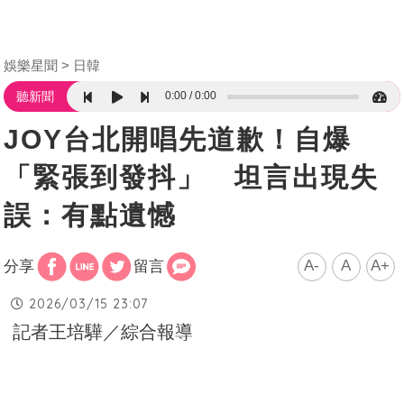
娛樂星聞
日韓
0:00
0:00
聽新聞
JOY台北開唱先道歉！自爆
「緊張到發抖」 坦言出現失
誤：有點遺憾
A-
A
A+
分享
留言
2026/03/15 23:07
記者王培驊／綜合報導