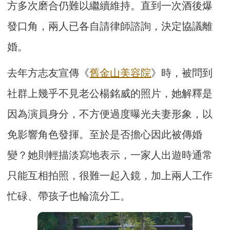
方多次磨合仍難以繼續維持。直到一次酒後爆
發口角，兩人已各自請律師諮詢，決定協議離
婚。
去年方志友宣傳《
舊金山美容院
》時，被問到
社群上幾乎不見老公楊銘威的照片，她解釋是
因為演員身分，不方便過度曝光夫妻形象，以
免影響角色發揮。至於是否擔心因此被傳婚
變？她則輕描淡寫地表示，一家人出遊時通常
只能互相拍照，很難一起入鏡，加上兩人工作
忙碌、帶孩子也輪流分工。