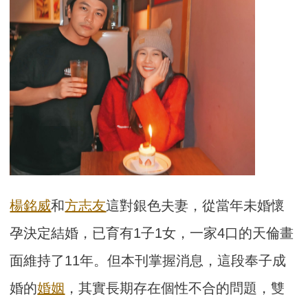
楊銘威
和
方志友
這對銀色夫妻，從當年未婚懷
孕決定結婚，已育有1子1女，一家4口的天倫畫
面維持了11年。但本刊掌握消息，這段奉子成
婚的
婚姻
，其實長期存在個性不合的問題，雙