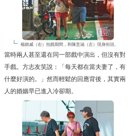
楊銘威（右）拍戲期間，和陳意涵（左）現身街頭。
當時兩人甚至還在同一部戲中演出，但沒有對
手戲。方志友笑說：「每天都在當夫妻了，有
什麼好演的。」然而輕鬆的回應背後，其實兩
人的婚姻早已進入冷卻期。