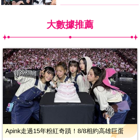
大數據推薦
Apink走過15年粉紅奇蹟！8/8相約高雄巨蛋