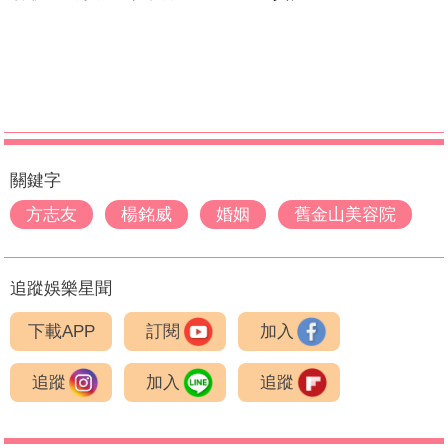
關鍵字
方志友
楊銘威
婚姻
舊金山美容院
追蹤娛樂星聞
下載APP
訂閱
加入
追蹤
加入
追蹤