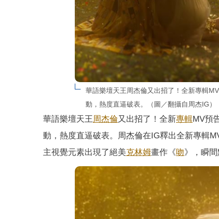
華語樂壇天王周杰倫又出招了！全新專輯M
動，熱度直逼破表。（圖／翻攝自周杰IG）
華語樂壇天王
周杰倫
又出招了！全新
專輯
MV預
動，熱度直逼破表。周杰倫在IG釋出全新專輯M
主視覺元素出現了絕美
克林姆
畫作《
吻
》，瞬間