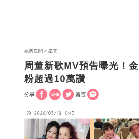
娛樂星聞
星聞
周董新歌MV預告曝光！
粉超過10萬讚
分享
留言
2026/03/18 10:43