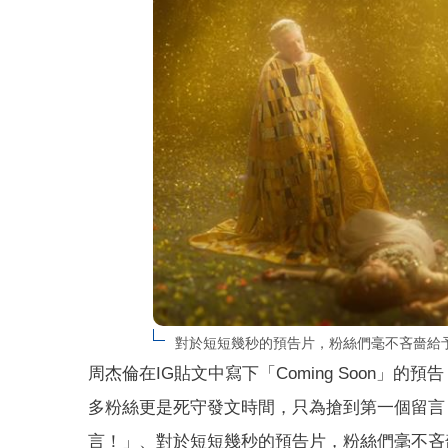
對於短短幾秒的預告片，粉絲們毫不吝嗇給予
周杰倫在IG貼文中寫下「Coming Soon
多粉絲更是死守發文時間，只為搶到第一個留言
言！」、對於短短幾秒的預告片，粉絲們毫不吝