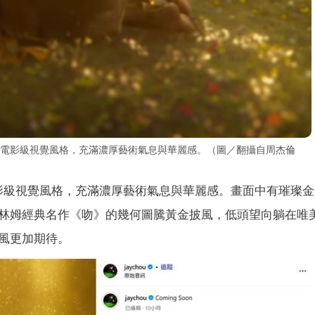
的電影級視覺風格，充滿濃厚藝術氣息與華麗感。（圖／翻攝自周杰倫
影級視覺風格，充滿濃厚藝術氣息與華麗感。畫面中有璀璨金
林姆經典名作《吻》的幾何圖騰黃金披風，低頭望向躺在唯
風更加期待。