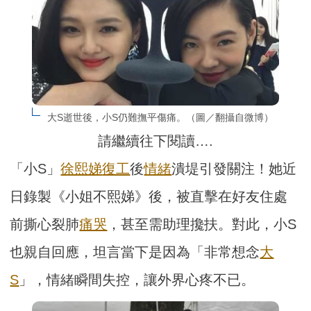
大S逝世後，小S仍難撫平傷痛。（圖／翻攝自微博）
請繼續往下閱讀….
「小S」
徐熙娣
復工
後
情緒
潰堤引發關注！她近
日錄製《小姐不熙娣》後，被直擊在好友住處
前撕心裂肺
痛哭
，甚至需助理攙扶。對此，小S
也親自回應，坦言當下是因為「非常想念
大
S
」，情緒瞬間失控，讓外界心疼不已。