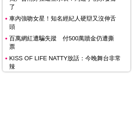
了
車內強吻女星！知名經紀人硬辯又沒伸舌
頭
百萬網紅遭騙失蹤 付500萬贖金仍遭撕
票
KISS OF LIFE NATTY放話：今晚舞台非常
辣