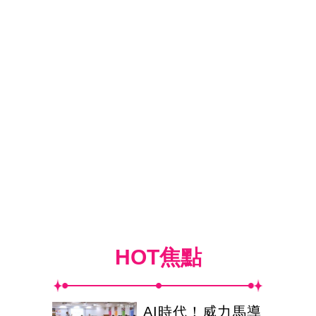
HOT焦點
AI時代！威力馬導