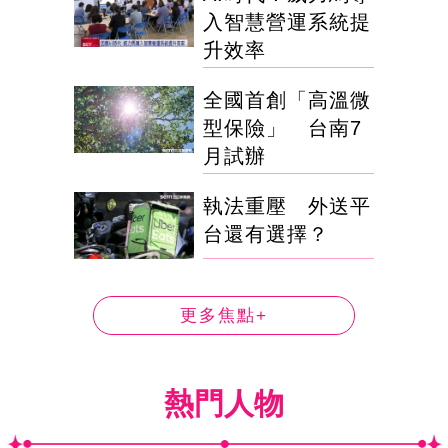
入智慧營運系統提
升效率
全國首創「高溫微
型保險」 台南7
月試辦
執法重壓 外送平
台還有選擇？
更多焦點+
熱門人物