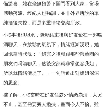
備驚喜，她在毫無預警下開門看到大家，當場
感動落淚。經紀人也強調，並非外界所說的單
純酒後失控，而是多重情緒交織所致。
小S事後也坦承，錄影結束後與好友聚在一起喝
酒聊天，在放鬆的氣氛下，情緒逐漸湧現，她
回憶當時狀況：「錄完之後就跟那些演藝圈的
朋友們喝酒聊天，然後突然就非常想念我姐，
所以就情緒潰堤了。」一句話道出對姐姐深深
的思念。
據了解，小S當時在好友住處外情緒崩潰，大哭
不止，甚至需要旁人攙扶，畫面令人不捨。雖