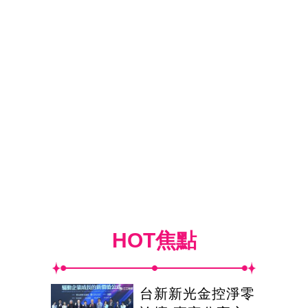
HOT焦點
台新新光金控淨零