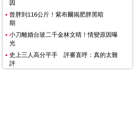
因
曾胖到116公斤！紫布爾揭肥胖黑暗
期
小刀離婚台玻二千金林文晴！情變原因曝
光
史上三人高分平手 評審直呼：真的太難
評