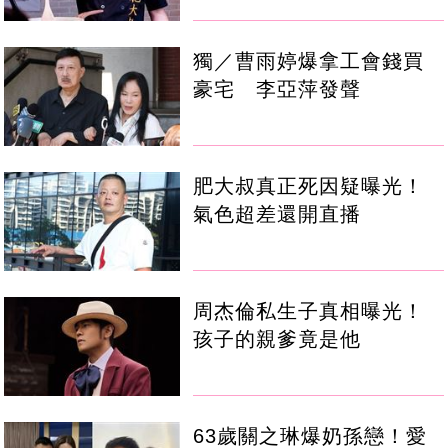
獨／曹雨婷爆拿工會錢買
豪宅 李亞萍發聲
肥大叔真正死因疑曝光！
氣色超差還開直播
周杰倫私生子真相曝光！
孩子的親爹竟是他
63歲關之琳爆奶孫戀！愛