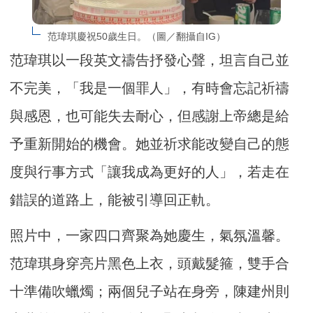
范瑋琪慶祝50歲生日。（圖／翻攝自IG）
范瑋琪以一段英文禱告抒發心聲，坦言自己並
不完美，「我是一個罪人」，有時會忘記祈禱
與感恩，也可能失去耐心，但感謝上帝總是給
予重新開始的機會。她並祈求能改變自己的態
度與行事方式「讓我成為更好的人」，若走在
錯誤的道路上，能被引導回正軌。
照片中，一家四口齊聚為她慶生，氣氛溫馨。
范瑋琪身穿亮片黑色上衣，頭戴髮箍，雙手合
十準備吹蠟燭；兩個兒子站在身旁，陳建州則