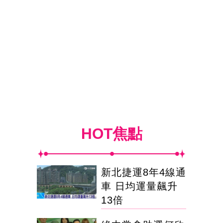
HOT焦點
新北捷運8年4線通
車 日均運量飆升
13倍