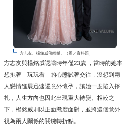
方志友、楊銘威傳離婚。（圖／資料照）
方志友與楊銘威認識時年僅23歲 ，當時的她本
想抱著「玩玩看」的心態試著交往，沒想到兩
人戀情進展迅速還意外懷孕，讓她一度陷入掙
扎，人生方向也因此出現重大轉變。相較之
下，楊銘威則以正面態度面對，並將這個意外
視為兩人關係的關鍵轉折點。