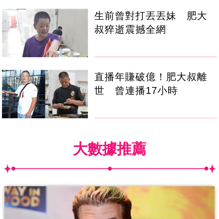
生前曾對打丟丟妹 肥大
叔猝逝震撼全網
直播年賺破億！肥大叔離
世 曾連播17小時
大數據推薦