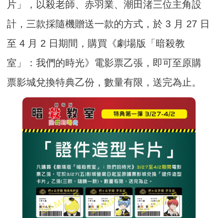
片」，以殺老師、赤羽業、潮田渚三位主角設
計，三款採隨機贈送一款的方式，於 3 月 27 日
至 4 月 2 日期間，購買《劇場版「暗殺教
室」：我們的時光》電影票乙張，即可至原購
票影城兌換特典乙份，數量有限，送完為止。