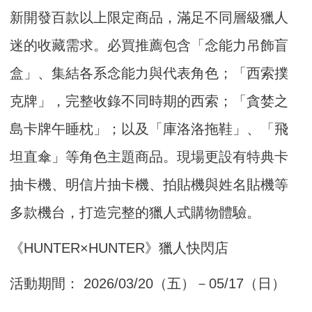
新開發百款以上限定商品，滿足不同層級獵人
迷的收藏需求。必買推薦包含「念能力吊飾盲
盒」、集結各系念能力與代表角色；「西索撲
克牌」，完整收錄不同時期的西索；「貪婪之
島卡牌午睡枕」；以及「庫洛洛拖鞋」、「飛
坦直傘」等角色主題商品。現場更設有特典卡
抽卡機、明信片抽卡機、拍貼機與姓名貼機等
多款機台，打造完整的獵人式購物體驗。
《HUNTER×HUNTER》獵人快閃店
活動期間： 2026/03/20（五）－05/17（日）