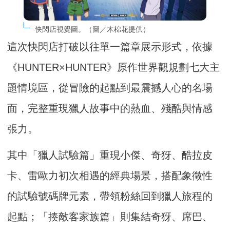
快閃店視覺圖。（圖／木棉花提供）
這次快閃店打破以往單一篇章展示形式，依據
《HUNTER×HUNTER》原作世界觀規劃七大主
題情境區，從冒險的起點到最震撼人心的名場
面，完整重現獵人故事中的熱血、殘酷與情感
張力。
其中「獵人試驗篇」重現小傑、奇犽、酷拉皮
卡、雷歐力初次相遇的經典場景，搭配象徵性
的試驗號碼牌元素，帶領粉絲回到獵人旅程的
起點；「揍敵客家族篇」則集結奇犽、席巴、