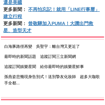
還是美國
更多新聞：
不再怕忘記！就用「LINE行事曆」
建立行程
更多新聞：
曾敬驊加入PUMA！大讚出門救
星、造型天才
白海豚路徑再變 吳聖宇：離台灣又更近了
最即時的新聞話題 追蹤訂閱三立新聞網
追蹤訂閱娛樂星聞 給你最即時的娛樂星鮮事
孫燕姿悲慟現身告別式！送別摯友化妝師 超多大咖歌
手全都...