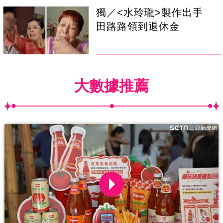
獨／<水玲瓏>製作出手
田路路領到退休金
大數據推薦