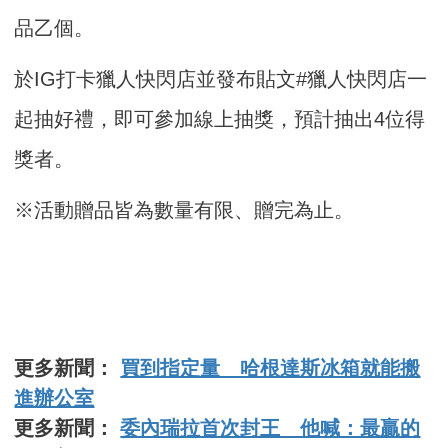
品乙個。
於IG打卡獵人快閃店並發布貼文#獵人快閃店一
起抽好禮，即可參加線上抽獎，預計抽出4位得
獎者。
※活動贈品皆為數量有限、贈完為止。
更多新聞：
買到指定量 哈根達斯冰箱就能搬
進辦公室
更多新聞：
委內瑞拉首次封王 他喊：最贏的