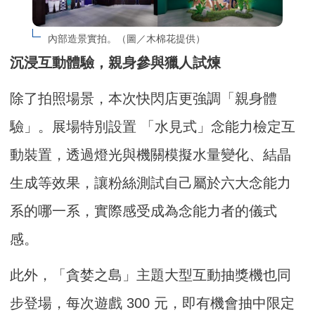
內部造景實拍。（圖／木棉花提供）
沉浸互動體驗，親身參與獵人試煉
除了拍照場景，本次快閃店更強調「親身體
驗」。展場特別設置 「水見式」念能力檢定互
動裝置，透過燈光與機關模擬水量變化、結晶
生成等效果，讓粉絲測試自己屬於六大念能力
系的哪一系，實際感受成為念能力者的儀式
感。
此外，「貪婪之島」主題大型互動抽獎機也同
步登場，每次遊戲 300 元，即有機會抽中限定