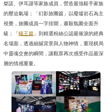
桀諾、伊耳謎等家族成員，營造最強殺手家族
的壓迫氣場；「幻影旅團篇」以廢墟岩石為主
視覺，旅團成員一字排開，肅殺氛圍全面升
級；「
蟻王篇
」則精選粉絲公認最催淚的經典
名場面，透過細膩背景與人物神情，重現棋局
中靈魂交會的瞬間，讓觀眾再次感受作品最深
層的情感重量。