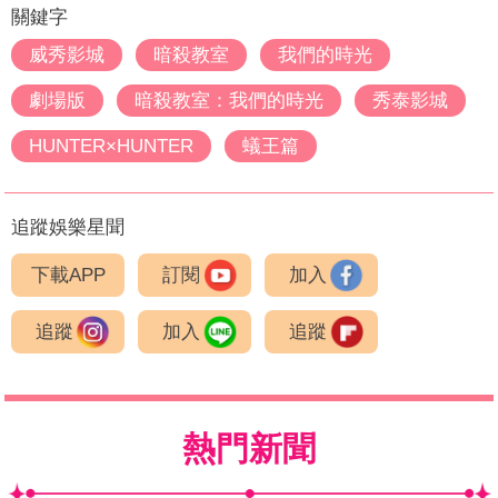
關鍵字
威秀影城
暗殺教室
我們的時光
劇場版
暗殺教室：我們的時光
秀泰影城
HUNTER×HUNTER
蟻王篇
追蹤娛樂星聞
下載APP
訂閱
加入
追蹤
加入
追蹤
熱門新聞