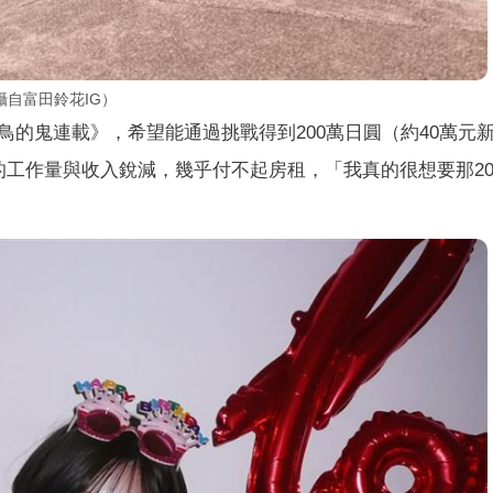
自富田鈴花IG）
的鬼連載》，希望能通過挑戰得到200萬日圓（約40萬元
的工作量與收入銳減，幾乎付不起房租，「我真的很想要那20