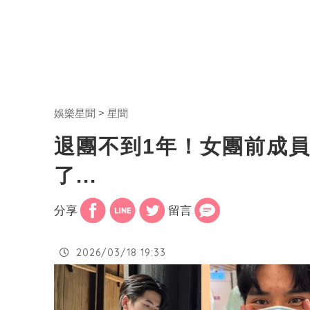
娛樂星聞
星聞
退團不到1年！女團前成
了...
分享
留言
2026/03/18 19:33