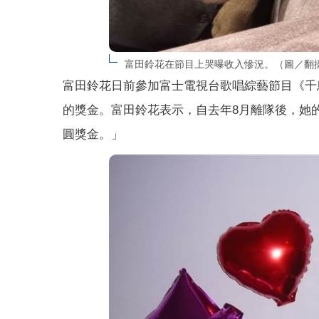
富田鈴花在節目上哭曝收入慘況。（圖／翻攝
富田鈴花日前參加富士電視台歌唱綜藝節目《千鳥
的獎金。富田鈴花表示，自去年8月離隊後，她
圓獎金。」