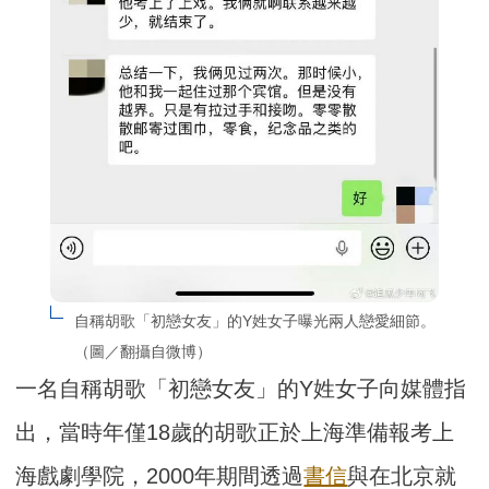
自稱胡歌「初戀女友」的Y姓女子曝光兩人戀愛細節。
（圖／翻攝自微博）
一名自稱胡歌「初戀女友」的Y姓女子向媒體指
出，當時年僅18歲的胡歌正於上海準備報考上
海戲劇學院，2000年期間透過
書信
與在北京就