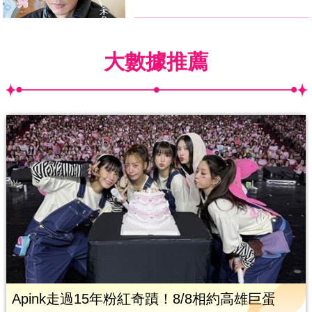
大數據推薦
Apink走過15年粉紅奇蹟！8/8相約高雄巨蛋