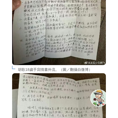
胡歌18歲手寫情書外流。（圖／翻攝自微博）