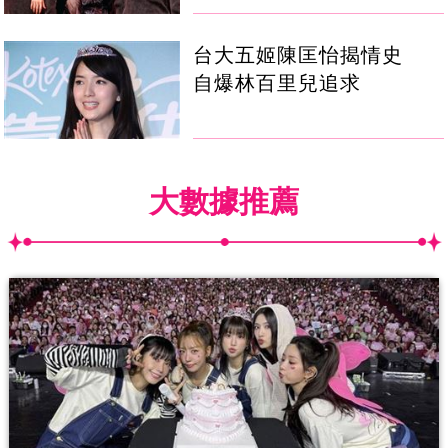
台大五姬陳匡怡揭情史
自爆林百里兒追求
大數據推薦