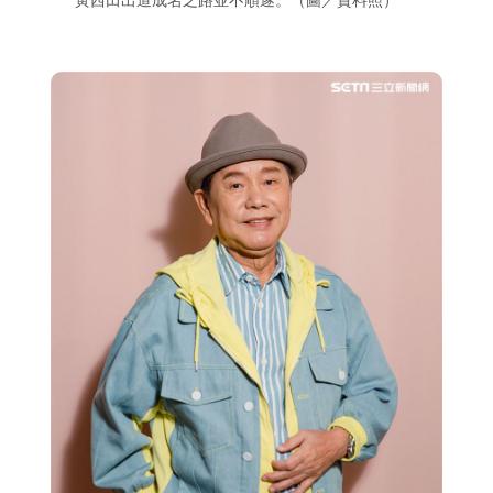
黃西田出道成名之路並不順遂。（圖／資料照）