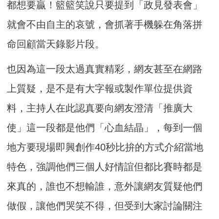
都想要贏！籃籃笑說只要提到「政見發表會」
就會不由自主的哀號，會抓著手機躲在角落拼
命回顧當天錄影片段。
也因為這一段太過真實精彩，網友甚至在網路
上質疑，是不是有大字報或製作單位提供資
料，主持人在此認真要向網友澄清「推廣大
使」這一段都是他們「心血結晶」，每到一個
地方要現場即興創作40秒比拚的方式介紹當地
特色，強調他們三個人好情誼但都比賽時都是
來真的，誰也不想輸誰，意外讓網友質疑他們
做假，讓他們哭笑不得，但受到大家討論關注