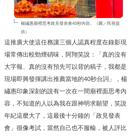
楊繡惠廟裡思考政見發表會40秒內容。（圖／民視提
供）
這推廣大使這任務讓三個人認真程度在錄影現
場常傳出較勁煙硝味，阿翔笑說：「真的沒有
大字報、真的沒有預先可以背的稿子，我都是
現場即興發揮講出推薦當地的40秒台詞」，楊
繡惠印象深刻的說有一次在一間廟裡面思考內
容，不知道的人以為我在跟神明求願望，笑說
年紀這麼大了，這最後十分鐘的「政見發表
會」很像考試，當然自己也不服輸，被人評比