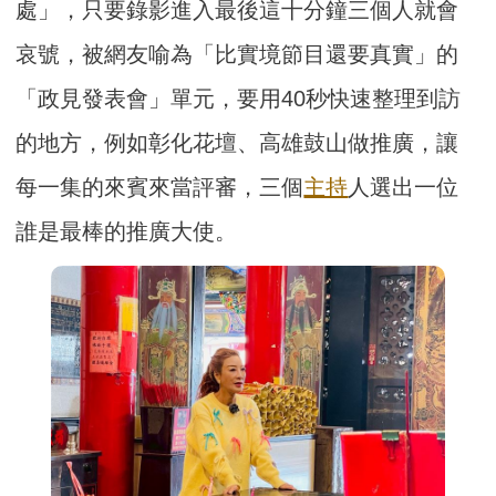
處」，只要錄影進入最後這十分鐘三個人就會
哀號，被網友喻為「比實境節目還要真實」的
「政見發表會」單元，要用40秒快速整理到訪
的地方，例如彰化花壇、高雄鼓山做推廣，讓
每一集的來賓來當評審，三個
主持
人選出一位
誰是最棒的推廣大使。