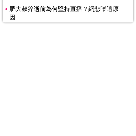
肥大叔猝逝前為何堅持直播？網悲曝這原
因