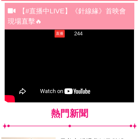
【#直播中LIVE】《針線緣》首映會
現場直擊🔥
熱門新聞