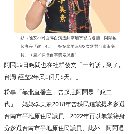
夥同晚安小雞自導自演遭到柬埔寨警方逮捕，阿鬧被
起底是「政二代」，媽媽李美素曾2度參選台南市議
員。（圖／翻攝自李美素臉書）
阿鬧19日晚間也在社群發文「一句話，到了。
台灣 經歷2年又1個月8天。」
粉專「靠北直播主」曾起底阿鬧是「政二
代」，媽媽李美素2018年曾獲民進黨提名參選
台南市平地原住民議員，2022年再以無黨籍身
分參選台南市平地原住民議員。此外，阿鬧過