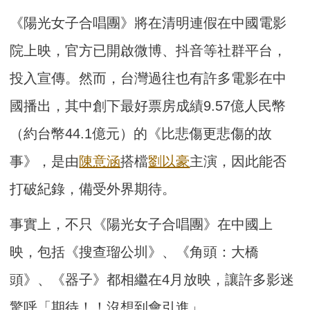
《陽光女子合唱團》將在清明連假在中國電影
院上映，官方已開啟微博、抖音等社群平台，
投入宣傳。然而，台灣過往也有許多電影在中
國播出，其中創下最好票房成績9.57億人民幣
（約台幣44.1億元）的《比悲傷更悲傷的故
事》，是由
陳意涵
搭檔
劉以豪
主演，因此能否
打破紀錄，備受外界期待。
事實上，不只《陽光女子合唱團》在中國上
映，包括《搜查瑠公圳》、《角頭：大橋
頭》、《器子》都相繼在4月放映，讓許多影迷
驚呼「期待！！沒想到會引進」。