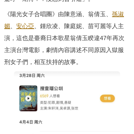
《陽光女子合唱團》由陳意涵、翁倩玉、
孫淑
媚
、
安心亞
、鍾欣凌、陳庭妮、苗可麗等人主
演，這也是臺裔日本歌星翁倩玉睽違47年再次
主演台灣電影，劇情內容講述不同原因入獄服
刑女子們，相互扶持的故事。