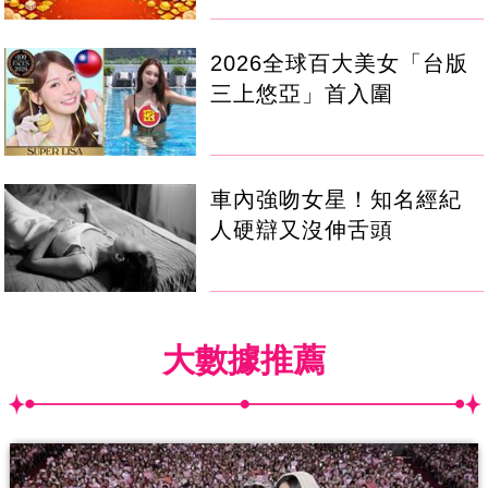
2026全球百大美女「台版
三上悠亞」首入圍
車內強吻女星！知名經紀
人硬辯又沒伸舌頭
大數據推薦