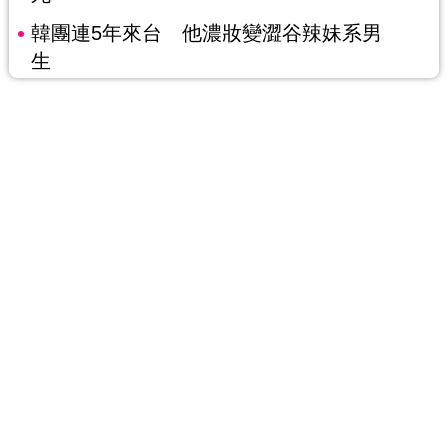
韓團連5年來台 他濃妝變澀谷辣妹系男
生