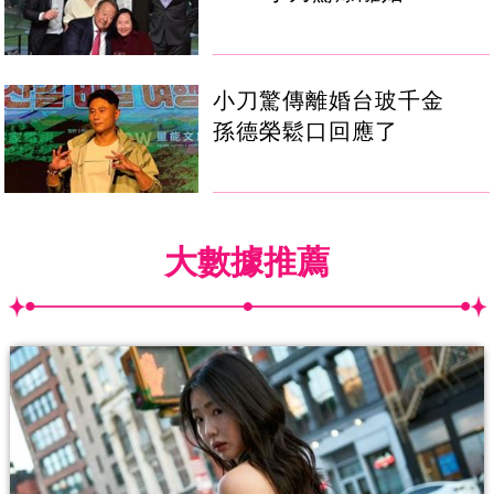
小刀驚傳離婚台玻千金
孫德榮鬆口回應了
大數據推薦