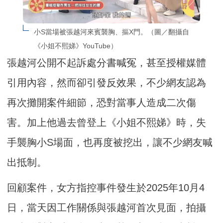
小S當場被張越河來賓襲胸、摳X門。（圖／翻攝自
《小姐不熙娣》YouTube）
張越河公開不起訴處分書喊冤，甚至授權媒體
引用內容，然而卻引發反效果，不少網友認為
再次攤開案件細節，恐對當事人造成二次傷
害。加上他過去曾登上《小姐不熙娣》時，失
手襲胸小S場面，也再度被挖出，讓不少網友喊
出抵制。
回顧案件，女方指控事件發生於2025年10月4
日，當天因工作關係與張越河首次見面，拍攝