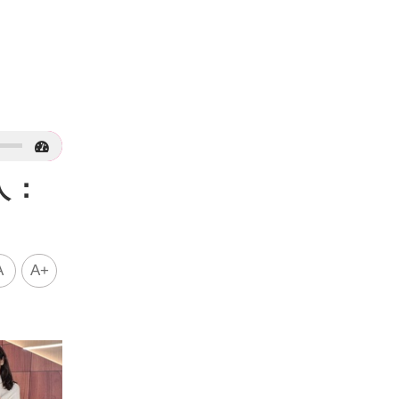
人：
A
A+