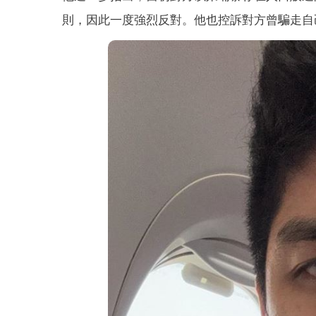
則，因此一度強烈反對。他也控訴對方曾騙走自己