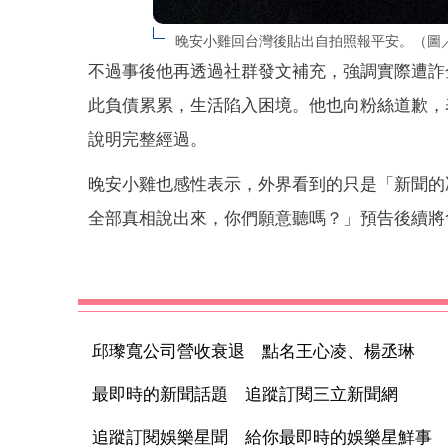
晚安小雞回台灣後貼出自拍照報平安。（圖
不過事後他再透過社群發文補充，強調實際遭詐金
此負債累累，生活陷入困境。他也向粉絲道歉，
說明完整經過。
晚安小雞也感性表示，外界看到的只是「新聞的
全部真相說出來，你們願意聽嗎？」預告後續將
邱瓈寬公司營收衰退 點名王心凌、楊丞琳
最即時的新聞話題 追蹤訂閱三立新聞網
追蹤訂閱娛樂星聞 給你最即時的娛樂星鮮事