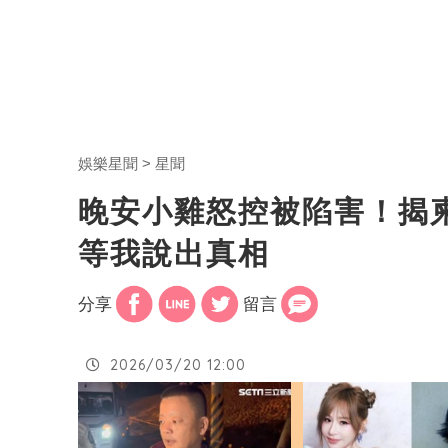
娛樂星聞
星聞
晚安小雞怒控被陷害！揭
等我說出真相
分享
留言
2026/03/20 12:00