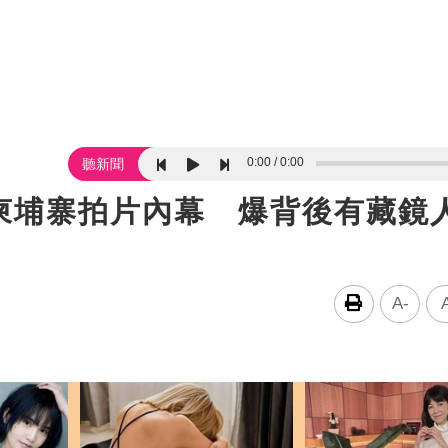
0:00
0:00
聽新聞
柬埔寨拍片內幕 爆背後有藏鏡
A-