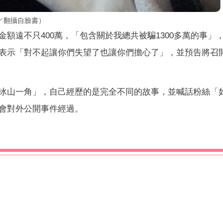
／翻攝自臉書）
額遠不只400萬，「包含關於我總共被騙1300多萬的事」
表示「對不起讓你們失望了也讓你們擔心了」，並預告將召
冰山一角」，自己經歷的是完全不同的故事，並喊話粉絲「
會對外公開事件經過。