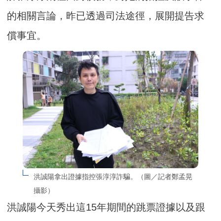
的相關言論，昨已透過司法途徑，展開提告求
償事宜。
洪誠陽拿出證據指控張淳淳詐騙。（圖／記者鄭孟晃
攝影）
洪誠陽今天秀出這15年期間的跳票證據以及跟