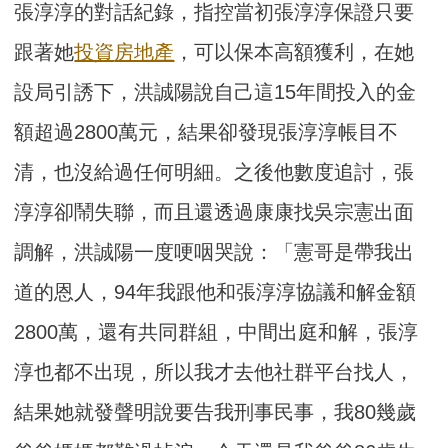
張淳淳的對話紀錄，指控當初張淳淳保證只要
跟著她
投資
房地產
，可以保本高額獲利，在她
設局引誘下，洪誠陽說自己這15年間投入的金
額超過2800萬元，結果卻發現張淳淳帳目不
清，也沒給過任何明細。之後他數度追討，張
淳淳卻鬧失聯，而且還透過康康找吳宗憲出面
調解，洪誠陽一度哽咽哭說：「憲哥是帶我出
道的恩人，94年我跟他和張淳淳協議和解金額
2800萬，還有共同群組，中間出庭和解，張淳
淳也都不出現，所以我才去他社群平台找人，
結果她就發聲明說要告我刑事民事，我80幾歲