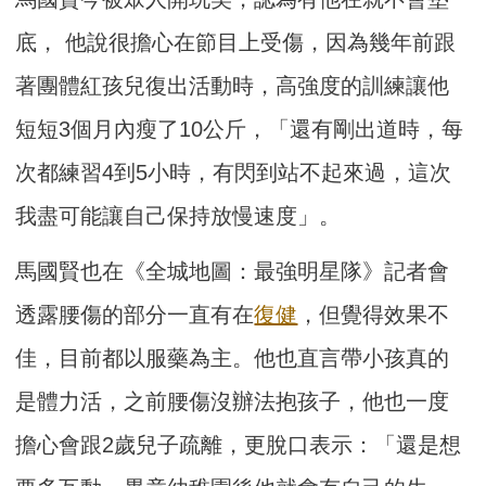
底， 他說很擔心在節目上受傷，因為幾年前跟
著團體紅孩兒復出活動時，高強度的訓練讓他
短短3個月內瘦了10公斤，「還有剛出道時，每
次都練習4到5小時，有閃到站不起來過，這次
我盡可能讓自己保持放慢速度」。
馬國賢也在《全城地圖：最強明星隊》記者會
透露腰傷的部分一直有在
復健
，但覺得效果不
佳，目前都以服藥為主。他也直言帶小孩真的
是體力活，之前腰傷沒辦法抱孩子，他也一度
擔心會跟2歲兒子疏離，更脫口表示：「還是想