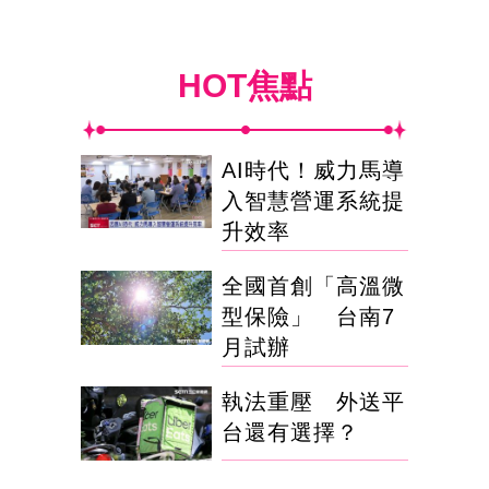
HOT焦點
AI時代！威力馬導
入智慧營運系統提
升效率
全國首創「高溫微
型保險」 台南7
月試辦
執法重壓 外送平
台還有選擇？