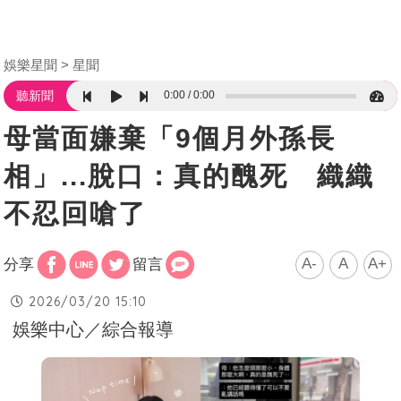
娛樂星聞
星聞
0:00
0:00
聽新聞
母當面嫌棄「9個月外孫長
相」...脫口：真的醜死 織織
不忍回嗆了
A-
A
A+
分享
留言
2026/03/20 15:10
娛樂中心／綜合報導