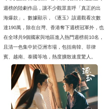
週榜的陸劇作品，讓不少觀眾直呼「真正的出
海爆款」。數據顯示，《逐玉》該週觀看次數
達190萬，除在台灣、香港奪下週榜冠軍外，也
在全球共9個國家與地區進入熱門週榜前10名，
且清一色集中於亞洲市場，包括南韓、菲律
賓、越南、泰國等地，熱度擴散速度驚人。