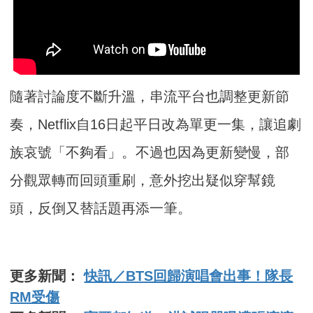
隨著討論度不斷升溫，串流平台也調整更新節
奏，Netflix自16日起平日改為單更一集，讓追劇
族哀號「不夠看」。不過也因為更新變慢，部
分觀眾轉而回頭重刷，意外挖出疑似穿幫鏡
頭，反倒又替話題再添一筆。
更多新聞：
快訊／BTS回歸演唱會出事！隊長
RM受傷