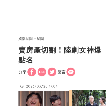
娛樂星聞
星聞
賣房產切割！陸劇女神爆
點名
分享
留言
2026/03/20 17:04