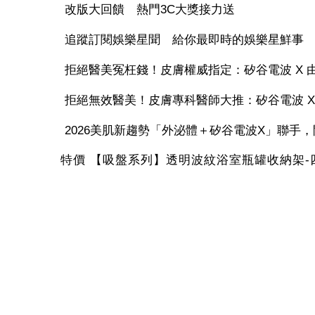
改版大回饋 熱門3C大獎接力送
追蹤訂閱娛樂星聞 給你最即時的娛樂星鮮事
拒絕醫美冤枉錢！皮膚權威指定：矽谷電波 X 由內
拒絕無效醫美！皮膚專科醫師大推：矽谷電波 X 讓
2026美肌新趨勢「外泌體＋矽谷電波X」聯手，開
特價 【吸盤系列】透明波紋浴室瓶罐收納架-