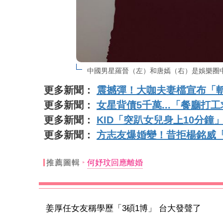
中國男星羅晉（左）和唐嫣（右）是娛樂圈
更多新聞：
震撼彈！大咖夫妻檔宣布「斬
更多新聞：
女星背債5千萬...「餐廳打
更多新聞：
KID「突趴女兒身上10分
更多新聞：
方志友爆婚變！昔拒楊銘威
推薦圖輯
何妤玟回應離婚
姜厚任女友稱學歷「3碩1博」 台大發聲了