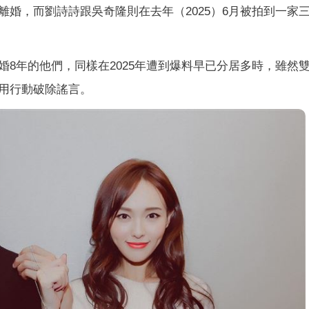
婚，而劉詩詩跟吳奇隆則在去年（2025）6月被拍到一家
婚8年的他們，同樣在2025年遭到爆料早已分居多時，雖然
用行動破除謠言。