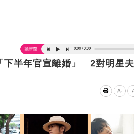
0:00
0:00
聽新聞
「下半年官宣離婚」 2對明星
A-