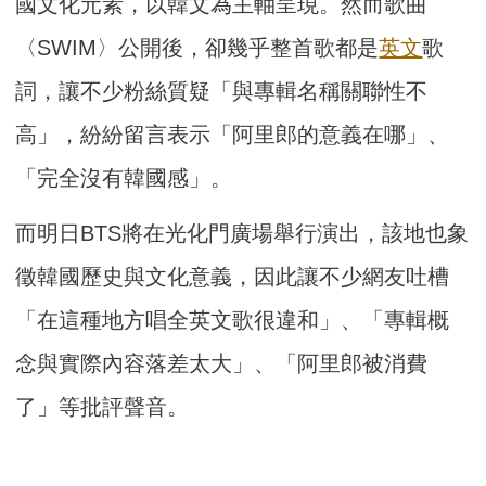
國文化元素，以韓文為主軸呈現。然而歌曲
〈SWIM〉公開後，卻幾乎整首歌都是
英文
歌
詞，讓不少粉絲質疑「與專輯名稱關聯性不
高」，紛紛留言表示「阿里郎的意義在哪」、
「完全沒有韓國感」。
而明日BTS將在光化門廣場舉行演出，該地也象
徵韓國歷史與文化意義，因此讓不少網友吐槽
「在這種地方唱全英文歌很違和」、「專輯概
念與實際內容落差太大」、「阿里郎被消費
了」等批評聲音。