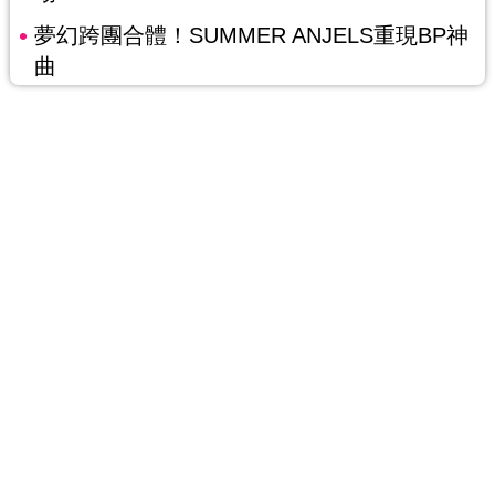
夢幻跨團合體！SUMMER ANJELS重現BP神
曲