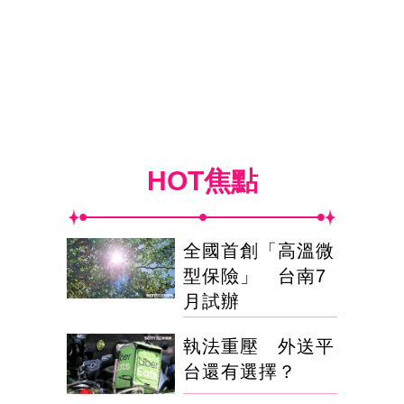
HOT焦點
全國首創「高溫微
型保險」 台南7
月試辦
執法重壓 外送平
台還有選擇？