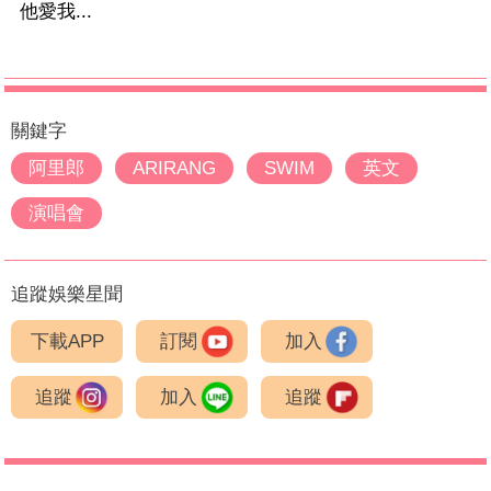
他愛我...
關鍵字
阿里郎
ARIRANG
SWIM
英文
演唱會
追蹤娛樂星聞
下載APP
訂閱
加入
追蹤
加入
追蹤