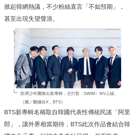
掀起韓網熱議，不少粉絲直言「不如預期」，
甚至出現失望聲浪。
防彈少年團推出新專輯，主打歌〈SWIM〉MV上線。
（圖／翻攝自X，BTS）
BTS新專輯名稱取自韓國代表性傳統民謠「阿里
郎」，讓外界相當期待，BTS此次作品會結合韓