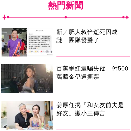
熱門新聞
新／肥大叔猝逝死因成
謎 團隊發聲了
百萬網紅遭騙失蹤 付500
萬贖金仍遭撕票
姜厚任揭「和女友前夫是
好友」撇小三傳言