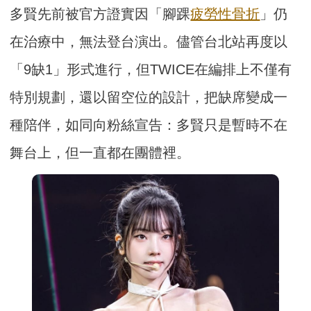
多賢先前被官方證實因「腳踝
疲勞性骨折
」仍
在治療中，無法登台演出。儘管台北站再度以
「9缺1」形式進行，但TWICE在編排上不僅有
特別規劃，還以留空位的設計，把缺席變成一
種陪伴，如同向粉絲宣告：多賢只是暫時不在
舞台上，但一直都在團體裡。