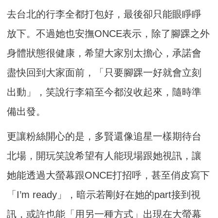
去台北的行李全都打包好，最後卻只能眼睜睜
放下。不過她也安撫ONCE表示，除了腳踝之外
身體狀態很健康，希望大家別太擔心，承諾會
盡快回到大家面前，「只要腳踝一好就會立刻
出動」，笑說行李箱至今都沒收起來，隨時準
備出發。
更讓粉絲開心的是，多賢還像追星一樣期待台
北場，開玩笑說希望有人能現場跟她視訊，讓
她能透過大螢幕跟ONCE打招呼，甚至俏皮寫下
「I’m ready」，暗示若剛好在她的part接到視
訊，或許也能「用另一種方式」出現在大螢幕