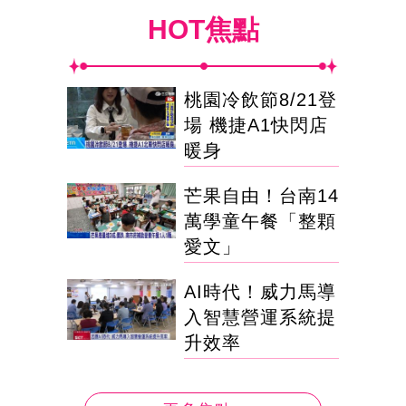
HOT焦點
桃園冷飲節8/21登
場 機捷A1快閃店
暖身
芒果自由！台南14
萬學童午餐「整顆
愛文」
AI時代！威力馬導
入智慧營運系統提
升效率