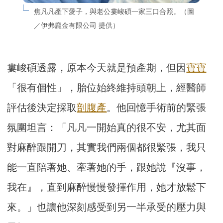
焦凡凡產下愛子，與老公婁峻碩一家三口合照。（圖
／伊弗龐金有限公司 提供）
婁峻碩透露，原本今天就是預產期，但因
寶寶
「很有個性」，胎位始終維持頭朝上，經醫師
評估後決定採取
剖腹產
。他回憶手術前的緊張
氛圍坦言：「凡凡一開始真的很不安，尤其面
對麻醉跟開刀，其實我們兩個都很緊張，我只
能一直陪著她、牽著她的手，跟她說『沒事，
我在』，直到麻醉慢慢發揮作用，她才放鬆下
來。」也讓他深刻感受到另一半承受的壓力與