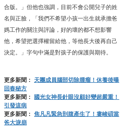
合版。」但他也強調，目前不會公開兒子的姓
名與正臉，「我們不希望小孩一出生就承擔爸
媽工作的關注與評論，好的壞的都不想影響
他，希望把選擇權留給他，等他長大後再自己
決定。」字句中滿是對孩子的保護與期待。
更多新聞：
天團成員腦部切除腫瘤！休養後曝
回春秘方
更多新聞：
國光女神長針眼沒顧好變超嚴重！
引發這病
更多新聞：
焦凡凡緊急剖腹產生了！婁峻碩當
爸大淚崩