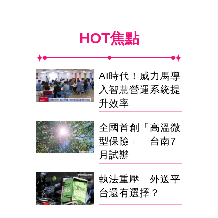
HOT焦點
AI時代！威力馬導
入智慧營運系統提
升效率
全國首創「高溫微
型保險」 台南7
月試辦
執法重壓 外送平
台還有選擇？